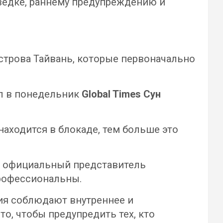
ведке, раннему предупреждению и
строва Тайвань, которые первоначально
ил в понедельник
Global Times Сун
находится в блокаде, тем больше это
, официальный представитель
профессиональны.
ия соблюдают внутреннее и
о, чтобы предупредить тех, кто