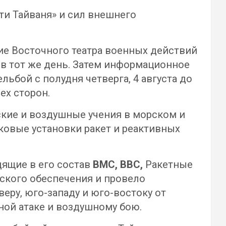
и Тайваня» и сил внешнего
ие Восточного театра военных действий
в тот же день. Затем информационное
ьбой с полудня четверга, 4 августа до
ех сторон.
ские и воздушные учения в морском и
сковые установки ракет и реактивных
ящие в его состав
ВМС, ВВС,
Ракетные
ского обеспечения и провело
ру, юго-западу и юго-востоку от
ной атаке и воздушному бою.