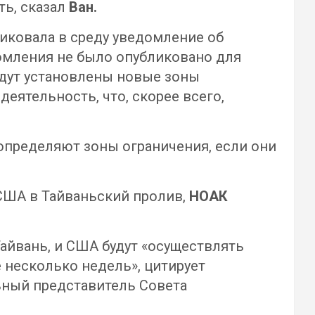
ть, сказал
Ван.
иковала в среду уведомление об
домления не было опубликовано для
удут установлены новые зоны
деятельность, что, скорее всего,
определяют зоны ограничения, если они
 США в Тайваньский пролив,
НОАК
Тайвань, и США будут «осуществлять
 несколько недель», цитирует
ьный представитель Совета