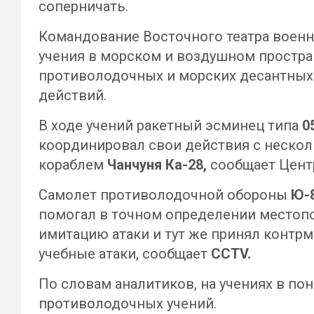
соперничать.
Командование Восточного театра воен
учения в морском и воздушном простра
противолодочных и морских десантных 
действий.
В ходе учений ракетный эсминец типа
0
координировал свои действия с неско
кораблем
Чанчуня Ка-28,
сообщает Цент
Самолет противолодочной обороны
Ю-
помогал в точном определении местопо
имитацию атаки и тут же принял контр
учебные атаки, сообщает
CCTV.
По словам аналитиков, на учениях в п
противолодочных учений.