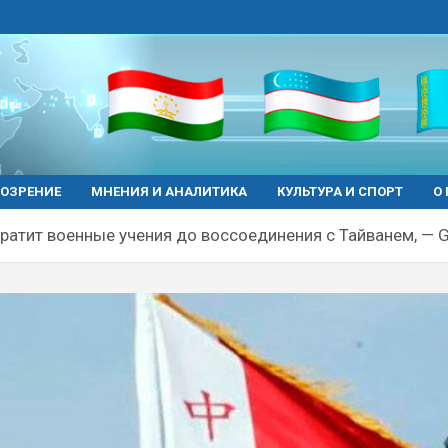
ОЗРЕНИЕ
МНЕНИЯ И АНАЛИТИКА
КУЛЬТУРА И СПОРТ
О
кратит военные учения до воссоединения с Тайванем, — G