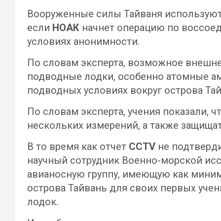
Вооруженные силы Тайваня используют 
если
НОАК
начнет операцию по воссое
условиях анонимности.
По словам эксперта, возможное внешне
подводные лодки, особенно атомные ам
подводных условиях вокруг острова Та
По словам эксперта, учения показали, ч
нескольких измерений, а также защищать
В то время как отчет
CCTV
не подтверди
научный сотрудник Военно-морской ис
авианосную группу, имеющую как миним
острова Тайвань для своих первых уче
лодок.