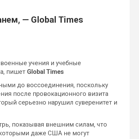
нем, — Global Times
 военные учения и учебные
ка, пишет
Global Times
инными до воссоединения, поскольку
ния после провокационного визита
торый серьезно нарушил суверенитет и
утрь, показывая внешним силам, что
 которыми даже США не могут