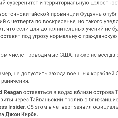
й суверенитет и территориальную целостнос
восточнокитайской провинции Фуцзянь опубл
ий с четверга по воскресенье, но такого уве
т, что если для дополнительных учений не б
 поставят под угрозу нормальную гражданскую 
том числе проводимые США, также не всегда 
имер, не допустить захода военных кораблей
граничения.
d Reagan
оставаться в водах вблизи острова 
зиты через Тайваньский пролив в ближайшие
ss Insider.
Об этом в четверг заявил официал
ма
Джон Кирби.