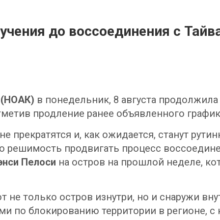
учения до воссоединения с Тайва
 (НОАК)
в понедельник, 8 августа продолжила
отметив продление ранее объявленного графи
не прекратятся и, как ожидается, станут рут
ю решимость продвигать процесс воссоедине
энси Пелоси
на остров на прошлой неделе, ко
т не только остров изнутри, но и снаружи вн
 по блокированию территории в регионе, с