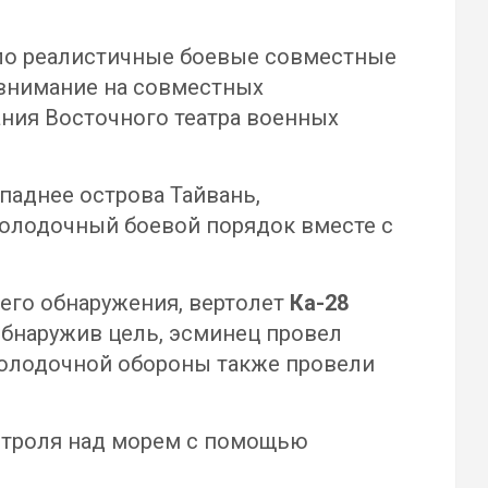
о реалистичные боевые совместные
 внимание на совместных
ния Восточного театра военных
паднее острова Тайвань,
володочный боевой порядок вместе с
его обнаружения, вертолет
Ка-28
Обнаружив цель, эсминец провел
володочной обороны также провели
онтроля над морем с помощью