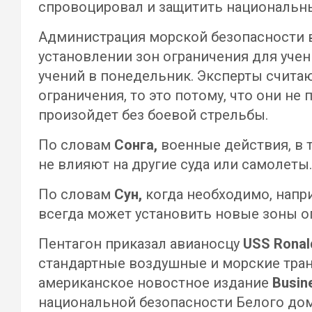
спровоцировал и защитить национальны
Администрация морской безопасности 
установлении зон ограничения для учен
учений в понедельник. Эксперты считаю
ограничения, то это потому, что они не
произойдет без боевой стрельбы.
По словам
Сонга,
военные действия, в 
не влияют на другие суда или самолеты.
По словам
Сун,
когда необходимо, напр
всегда может установить новые зоны о
Пентагон приказал авианосцу
USS Ronal
стандартные воздушные и морские тран
американское новостное издание
Busine
национальной безопасности Белого до