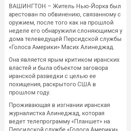
ВАШИНГТОН – Житель Нью-Йорка был
арестован по обвинению, связанному с
оружием, после того как на прошлой
неделе его обнаружили слоняющимся у
дома телеведущей Персидской службы
«Голоса Америки» Масих Алинеджад.
Она является ярым критиком иранских
властей и была объектом заговора
иранской разведки с целью ее
похищения, раскрытого США в
прошлом году.
Проживающая в изгнании иранская
журналистка Алинеджад, которая
ведет телепрограмму «Планшет» на
Персидской службе «Голоса Америки»,