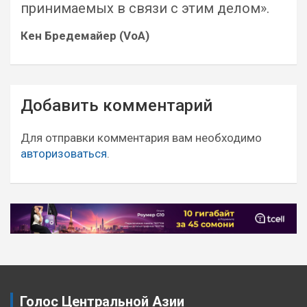
принимаемых в связи с этим делом».
Кен Бредемайер (VoA)
Навигация
Добавить комментарий
по
записям
Для отправки комментария вам необходимо
авторизоваться
.
Голос Центральной Азии