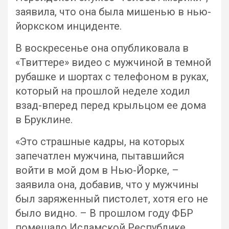
заявила, что она была мишенью в нью-
йоркском инциденте.
В воскресенье она опубликовала в
«Твиттере» видео с мужчиной в темной
рубашке и шортах с телефоном в руках,
который на прошлой неделе ходил
взад-вперед перед крыльцом ее дома
в Бруклине.
«Это страшные кадры, на которых
запечатлен мужчина, пытавшийся
войти в мой дом в Нью-Йорке, –
заявила она, добавив, что у мужчины
был заряженный пистолет, хотя его не
было видно. – В прошлом году ФБР
помешало Исламской Республике