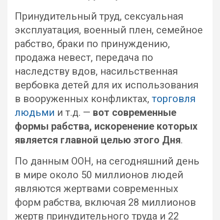
Принудительный труд, сексуальная
эксплуатация, военный плен, семейное
рабство, браки по принуждению,
продажа невест, передача по
наследству вдов, насильственная
вербовка детей для их использования
в вооруженных конфликтах,
торговля
людьми
и т.д. —
вот современные
формы рабства, искоренение которых
является главной целью этого Дня
.
По данным ООН, на сегодняшний день
в мире около 50 миллионов людей
являются жертвами современных
форм рабства, включая 28 миллионов
жертв принудительного труда и 22