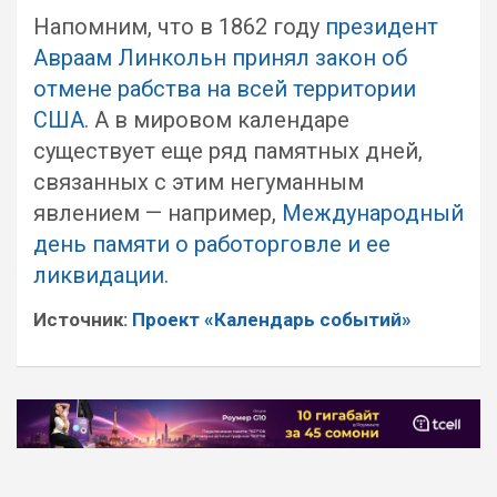
Напомним, что в 1862 году
президент
Авраам Линкольн принял закон об
отмене рабства на всей территории
США
. А в мировом календаре
существует еще ряд памятных дней,
связанных с этим негуманным
явлением — например,
Международный
день памяти о работорговле и ее
ликвидации
.
Источник:
Проект «Календарь событий»
Навигация
по
записям