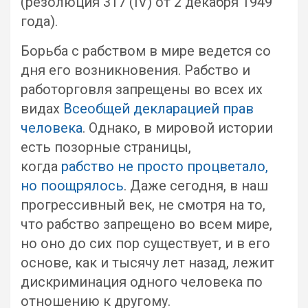
(резолюция 317 (IV) от 2 декабря 1949
года).
Борьба с рабством в мире ведется со
дня его возникновения. Рабство и
работорговля запрещены во всех их
видах
Всеобщей декларацией прав
человека
. Однако, в мировой истории
есть позорные страницы,
когда
рабство не просто процветало,
но поощрялось
. Даже сегодня, в наш
прогрессивный век, не смотря на то,
что рабство запрещено во всем мире,
но оно до сих пор существует, и в его
основе, как и тысячу лет назад, лежит
дискриминация одного человека по
отношению к другому.