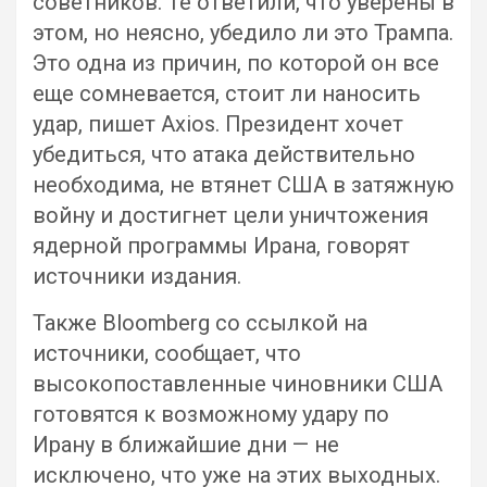
советников. Те ответили, что уверены в
этом, но неясно, убедило ли это Трампа.
Это одна из причин, по которой он все
еще сомневается, стоит ли наносить
удар, пишет Axios. Президент хочет
убедиться, что атака действительно
необходима, не втянет США в затяжную
войну и достигнет цели уничтожения
ядерной программы Ирана, говорят
источники издания.
Также Bloomberg со ссылкой на
источники, сообщает, что
высокопоставленные чиновники США
готовятся к возможному удару по
Ирану в ближайшие дни — не
исключено, что уже на этих выходных.