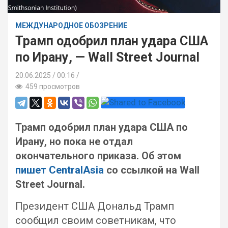
МЕЖДУНАРОДНОЕ ОБОЗРЕНИЕ
Трамп одобрил план удара США
по Ирану, — Wall Street Journal
20.06.2025
00:16 /
459 просмотров
Трамп одобрил план удара США по
Ирану, но пока не отдал
окончательного приказа. Об этом
пишет CentralAsia
со ссылкой на Wall
Street Journal.
Президент США Дональд Трамп
сообщил своим советникам, что