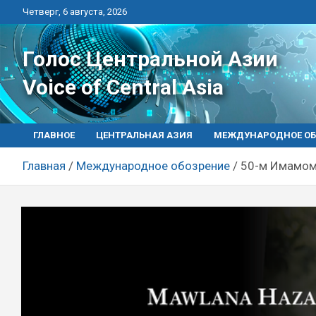
Перейти
Четверг, 6 августа, 2026
к
контенту
Голос Центральной Азии
Voice of Central Asia
ГЛАВНОЕ
ЦЕНТРАЛЬНАЯ АЗИЯ
МЕЖДУНАРОДНОЕ ОБ
Главная
Международное обозрение
50-м Имамом 