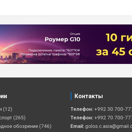
рии
Контакты
и
(12)
Телефон:
+992 30 700-77
спорт
(265)
Телефон:
+992 70 700-77
дное обозрение
(746)
Email:
golos.c.asia@gmail