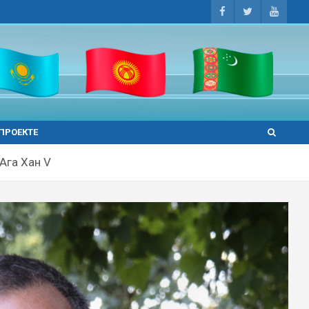
 ПРОЕКТЕ
Ага Хан V