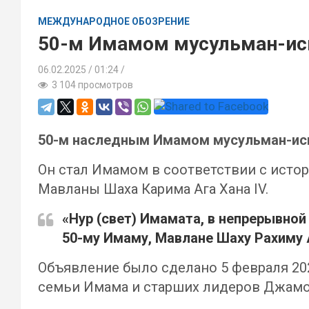
МЕЖДУНАРОДНОЕ ОБОЗРЕНИЕ
50-м Имамом мусульман-исм
06.02.2025
01:24 /
3 104 просмотров
50-м наследным Имамом мусульман-исма
Он стал Имамом в соответствии с исто
Мавланы Шаха Карима Ага Хана IV.
«Нур (свет) Имамата, в непрерывно
50-му Имаму, Мавлане Шаху Рахиму 
Объявление было сделано 5 февраля 20
семьи Имама и старших лидеров Джамо