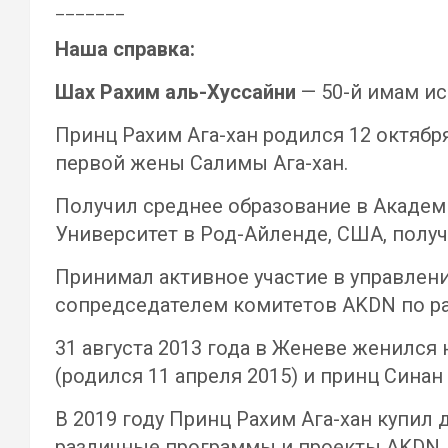
_______
Наша справка:
Шах Рахим аль-Хуссайни
— 50-й имам ис
Принц Рахим Ага-хан родился 12 октябр
первой жены Салимы Ага-хан.
Получил среднее образование в Академи
Университет в Род-Айленде, США, получ
Принимал активное участие в управлен
сопредседателем комитетов AKDN по р
31 августа 2013 года в Женеве женился 
(родился 11 апреля 2015) и принц Синан 
В 2019 году Принц Рахим Ага-хан купил 
различные программы и проекты AKDN.