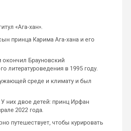
тул «Ага-хан».
сын принца Карима Ага-хана и его
и окончил Брауновский
го литературоведения в 1995 году.
ружающей среде и климату и был
 У них двое детей: принц Ирфан
рале 2022 года.
ярно путешествует, чтобы курировать