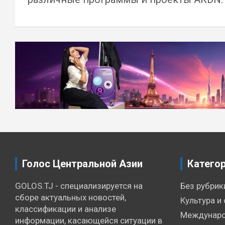
Навигация
по
записям
Голос Центральной Азии
Катего
GOLOS.TJ - специализируется на
Без рубрик
сборе актуальных новостей,
Культура и 
классификации и анализе
Междунаро
информации, касающейся ситуации в