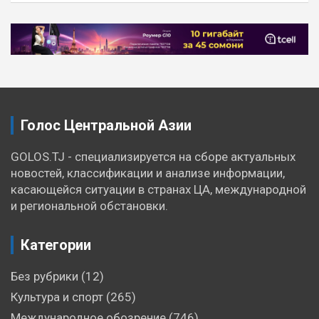
Навигация
по
записям
Голос Центральной Азии
GOLOS.TJ - специализируется на сборе актуальных
новостей, классификации и анализе информации,
касающейся ситуации в странах ЦА, международной
и региональной обстановки.
Категории
Без рубрики
(12)
Культура и спорт
(265)
Международное обозрение
(746)