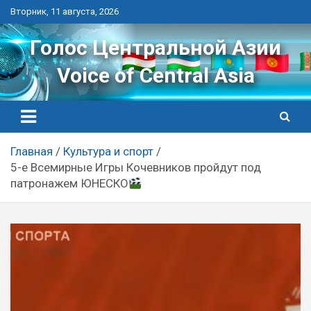
Перейти
Вторник, 11 августа, 2026
к
контенту
Голос Центральной Азии
Voice of Central Asia
Главная
Культура и спорт
5-е Всемирные Игры Кочевников пройдут под
патронажем ЮНЕСКО