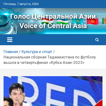
Перейти
Пятница, 7 августа, 2026
к
контенту
Голос Центральной Азии
Voice of Central Asia
Главная
Культура и спорт
Национальная сборная Таджикистана по футболу
вышла в четвертьфинал «Кубка Азии-2023»