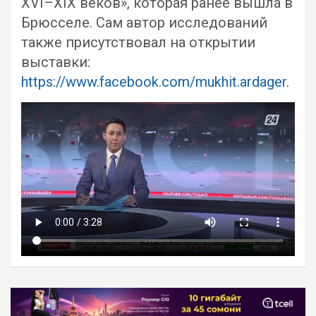
XVI–XIX веков», которая ранее вышла в
Брюсселе. Сам автор исследований
также присутствовал на открытии
выставки:
https://www.facebook.com/mukhit.ardager
.
Навигация