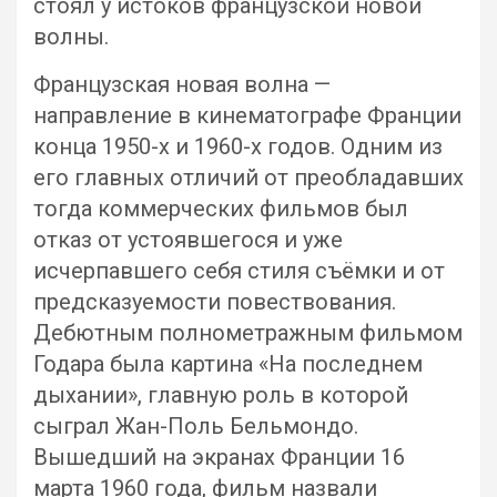
стоял у истоков французской новой
волны.
Французская новая волна —
направление в кинематографе Франции
конца 1950-х и 1960-х годов. Одним из
его главных отличий от преобладавших
тогда коммерческих фильмов был
отказ от устоявшегося и уже
исчерпавшего себя стиля съёмки и от
предсказуемости повествования.
Дебютным полнометражным фильмом
Годара была картина «На последнем
дыхании», главную роль в которой
сыграл Жан-Поль Бельмондо.
Вышедший на экранах Франции 16
марта 1960 года, фильм назвали