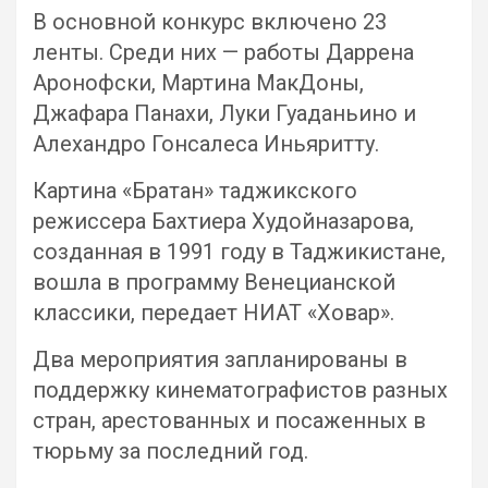
В основной конкурс включено 23
ленты. Среди них — работы Даррена
Аронофски, Мартина МакДоны,
Джафара Панахи, Луки Гуаданьино и
Алехандро Гонсалеса Иньяритту.
Картина «Братан» таджикского
режиссера Бахтиера Худойназарова,
созданная в 1991 году в Таджикистане,
вошла в программу Венецианской
классики, передает НИАТ «Ховар».
Два мероприятия запланированы в
поддержку кинематографистов разных
стран, арестованных и посаженных в
тюрьму за последний год.