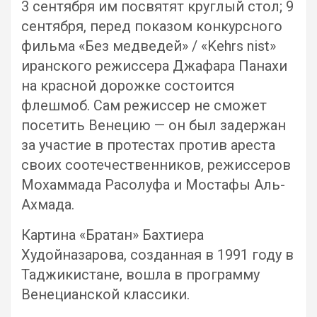
3 сентября им посвятят круглый стол; 9
сентября, перед показом конкурсного
фильма «Без медведей» / «Kehrs nist»
иранского режиссера Джафара Панахи
на красной дорожке состоится
флешмоб. Сам режиссер не сможет
посетить Венецию — он был задержан
за участие в протестах против ареста
своих соотечественников, режиссеров
Мохаммада Расолуфа и Мостафы Аль-
Ахмада.
Картина «Братан» Бахтиера
Худойназарова, созданная в 1991 году в
Таджикистане, вошла в программу
Венецианской классики.