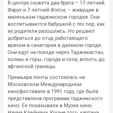
В центре сюжета два брата – 17-летний
Фарух и 7-летний Фэтси, – живущие в
маленьком таджикском городке. Они
воспитываются бабушкой с тех пор, как
их родители разошлись. Но решают
добраться до отца, работающего
врачом в санатории в далеком городе.
Они едут на поезде через Таджикистан,
холмы и горы, города и села, вплоть до
афганской границы.
Премьера ленты состоялась на
Московском Международном
кинофестивале в 1991 году, где была
представлена программа таджикского
кино. Ее показывали в Музее кино
Наума Клеймана. Кроме того, картина