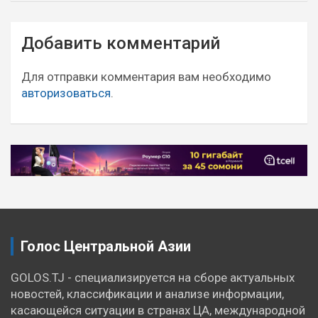
Навигация
Добавить комментарий
по
записям
Для отправки комментария вам необходимо
авторизоваться
.
Голос Центральной Азии
GOLOS.TJ - специализируется на сборе актуальных
новостей, классификации и анализе информации,
касающейся ситуации в странах ЦА, международной