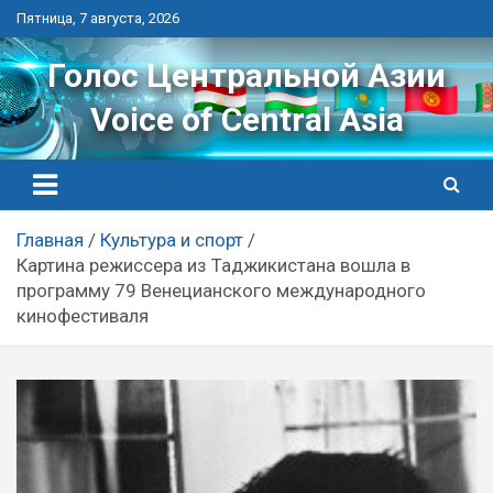
Перейти
Пятница, 7 августа, 2026
к
контенту
Голос Центральной Азии
Voice of Central Asia
Главная
Культура и спорт
Картина режиссера из Таджикистана вошла в
программу 79 Венецианского международного
кинофестиваля