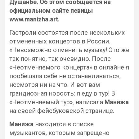
Душанбе. Об этом сообщается на
официальном сайте певицы
www.manizha.art.
Гастроли состоятся после нескольких
отмененных концертов в России.
«Невозможно отменить музыку! Это же
так понятно, так очевидно. После
«Неотменяемого концерта» в онлайне я
пообещала себе не останавливаться,
несмотря ни на что. И вот вам
грандиозная новость: я еду в тур! В
«Неотменяемый тур», написала
Манижа
на своей фейсбуковской странице.
Манижа
находится в списке
музыкантов, которым запрещено