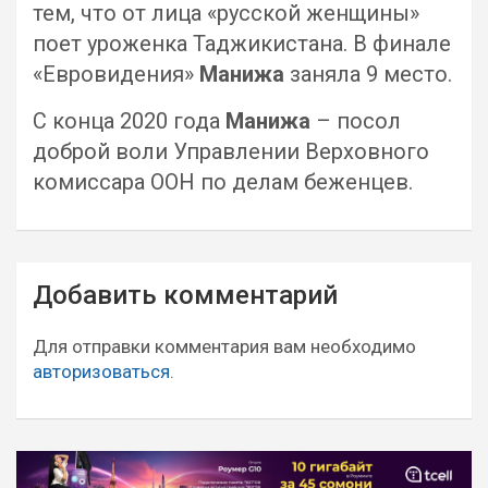
тем, что от лица «русской женщины»
поет уроженка Таджикистана. В финале
«Евровидения»
Манижа
заняла 9 место.
С конца 2020 года
Манижа
– посол
доброй воли Управлении Верховного
комиссара ООН по делам беженцев.
Навигация
Добавить комментарий
по
записям
Для отправки комментария вам необходимо
авторизоваться
.