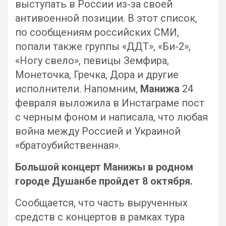
выступать в России из‑за своей
антивоенной позиции. В этот список,
по сообщениям российских СМИ,
попали также группы «ДДТ», «Би-2»,
«Ногу свело», певицы Земфира,
Монеточка, Гречка, Дора и другие
исполнители. Напомним,
Манижа
24
февраля выложила в Инстаграме пост
с черным фоном и написала, что любая
война между Россией и Украиной
«братоубийственная».
Большой концерт Манижы в родном
городе Душанбе пройдет 8 октября.
Сообщается, что часть вырученных
средств с концертов в рамках тура