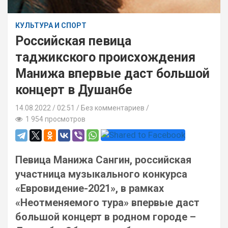
КУЛЬТУРА И СПОРТ
Российская певица
таджикского происхождения
Манижа впервые даст большой
концерт в Душанбе
14.08.2022
02:51 /
Без комментариев
1 954 просмотров
Певица Манижа Сангин, российская
участница музыкального конкурса
«Евровидение-2021», в рамках
«Неотменяемого тура» впервые даст
большой концерт в родном городе –