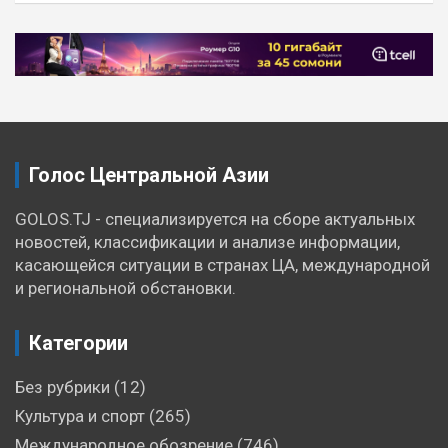
Навигация
по
записям
Голос Центральной Азии
GOLOS.TJ - специализируется на сборе актуальных
новостей, классификации и анализе информации,
касающейся ситуации в странах ЦА, международной
и региональной обстановки.
Категории
Без рубрики
(12)
Культура и спорт
(265)
Международное обозрение
(746)