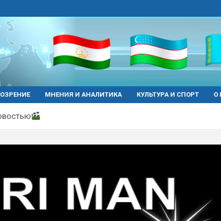
ОЗРЕНИЕ
МНЕНИЯ И АНАЛИТИКА
КУЛЬТУРА И СПОРТ
О
овостью