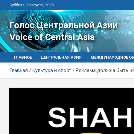
Перейти
Суббота, 8 августа, 2026
к
контенту
Голос Центральной Азии
Voice of Central Asia
ГЛАВНОЕ
ЦЕНТРАЛЬНАЯ АЗИЯ
МЕЖДУНАРОДНОЕ ОБ
Главная
Культура и спорт
Реклама должна быть н