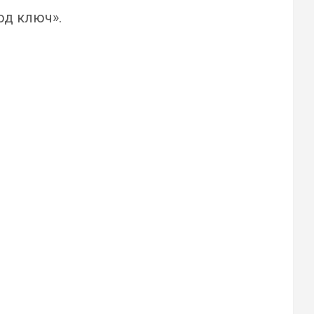
од ключ».