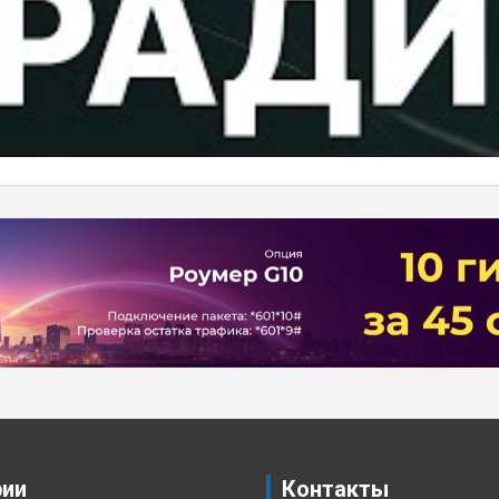
рии
Контакты