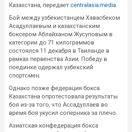
Казахстана, передает
centralasia.media
.
Бой между узбекистанцем Хавасбеком
Асадуллаевым и казахстанским
боксером Аблайханом Жусуповым в
категории до 71 килограммов
состоялся 11 декабря в Таиланде в
рамках первенства Азии. Победу в
поединке одержал узбекский
спортсмен.
Однако позже федерация бокса
Казахстана опротестовала результаты
боя из-за того, что Ассадуллаев во
время боя укусил соперника за плечо.
Азиатская конфедерация бокса