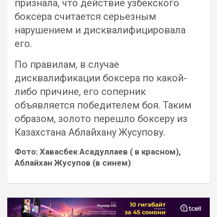
признала, что действие узбекского
боксера считается серьезным
нарушением и дисквалифицировала
его.
По правилам, в случае
дисквалификации боксера по какой-
либо причине, его соперник
объявляется победителем боя. Таким
образом, золото перешло боксеру из
Казахстана Аблайхану Жусупову.
Фото: Хавасбек Асадуллаев ( в красном),
Аблайхан Жусупов (в синем)
Навигация