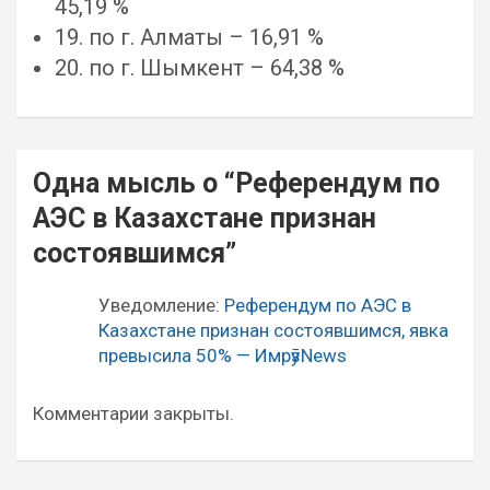
45,19 %
19. по г. Алматы – 16,91 %
20. по г. Шымкент – 64,38 %
Навигация
Одна мысль о “
Референдум по
по
АЭС в Казахстане признан
записям
состоявшимся
”
Уведомление:
Референдум по АЭС в
Казахстане признан состоявшимся, явка
превысила 50% — ИмрӯзNews
Комментарии закрыты.