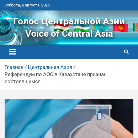
Перейти
Суббота, 8 августа, 2026
к
контенту
Голос Центральной Азии
Voice of Central Asia
Главная
Центральная Азия
Референдум по АЭС в Казахстане признан
состоявшимся