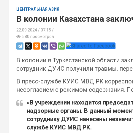
ЦЕНТРАЛЬНАЯ АЗИЯ
В колонии Казахстана заклю
22.09.2024
07:15 /
580 просмотров
В колонии в Туркестанской области за
сотрудник ДУИС получили травмы, пер
В пресс-службе КУИС МВД РК корреспон
несогласием с режимом содержания. По 
«В учреждении находится председат
надзорные органы. В данный момен
сотруднику ДУИС нанесены незначи
службе КУИС МВД РК.