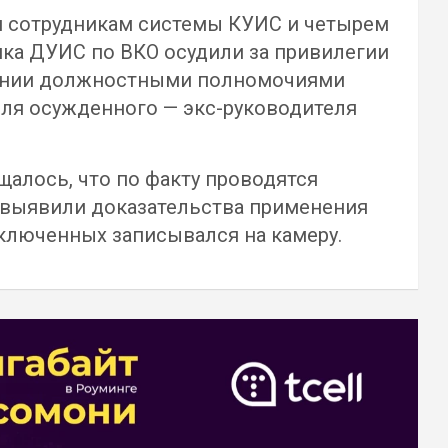
ми сотрудникам системы КУИС и четырем
ка ДУИС по ВКО осудили за привилегии
блении должностными полномочиями
для осужденного — экс-руководителя
щалось, что по факту проводятся
 выявили доказательства применения
аключенных записывался на камеру.