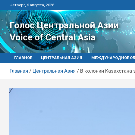
Перейти
Четверг, 6 августа, 2026
к
контенту
Голос Центральной Азии
Voice of Central Asia
ГЛАВНОЕ
ЦЕНТРАЛЬНАЯ АЗИЯ
МЕЖДУНАРОДНОЕ ОБ
Главная
Центральная Азия
В колонии Казахстана 