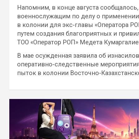
Напомним, в конце августа сообщалось
военнослужащим по делу о применении 
в колонии для экс-главы «Оператора 
путем создания благоприятных и приви
ТОО «Оператор РОП» Медета Кумаргалие
В мае осужденная заявила об изнасилов
оперативно-следственные мероприятия
пыток в колонии Восточно-Казахстанск
Навигация
по
записям