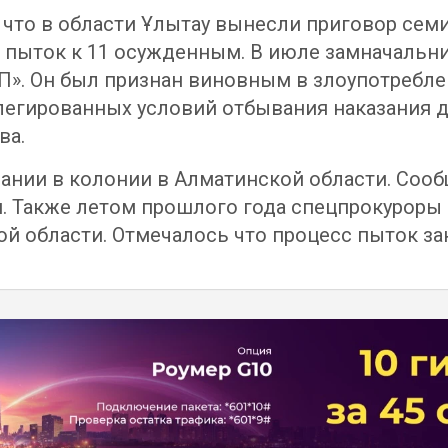
, что в области Ұлытау вынесли приговор се
пыток к 11 осужденным. В июле замначальни
РОП». Он был признан виновным в злоупотре
легированных условий отбывания наказания 
ва.
ании в колонии в Алматинской области. Сооб
. Также летом прошлого года спецпрокуроры
ой области. Отмечалось что процесс пыток з