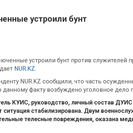
ченные устроили бунт
ключенные устроили бунт против служителей 
едает
NUR.KZ
.
денту NUR.KZ сообщили, что часть осужденн
данному факту возбуждено уголовное дело по
ель КУИС, руководство, личный состав ДУИС 
т ситуация стабилизирована. Двум военносл
тельные телесные повреждения, оказана мед