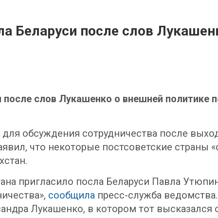
ла Беларуси после слов Лукашен
 после слов Лукашенко о внешней политике п
 для обсуждения сотрудничества после выхо
явил, что некоторые постсоветские страны «о
хстан.
ана пригласило посла Беларуси Павла Утюпин
ничества»,
сообщила
пресс-служба ведомства.
андра Лукашенко, в котором тот высказался