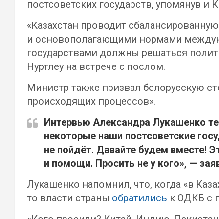
постсоветских государств, упомянув и К
«Казахстан проводит сбалансированну
и основополагающими нормами междунар
государствами должны решаться полити
Нуртлеу на встрече с послом.
Министр также призвал белорусскую ст
происходящих процессов».
Интервью Александра Лукашенко тел
некоторые наши постсоветские госуд
не пойдёт. Давайте будем вместе! Э
и помощи. Просить не у кого», — зая
Лукашенко напомнил, что, когда «в Каза
то власти страны
обратились
к ОДКБ с 