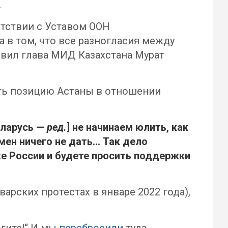
.
тствии с Уставом ООН
в том, что все разногласия между
вил глава МИД Казахстана Мурат
ть позицию Астаны в отношении
еларусь —
ред.
] не начинаем юлить, как
амен ничего не дать… Так дело
же России и будете просить поддержки
арских протестах в январе 2022 года),