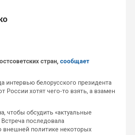
ко
остсоветских стран,
сообщает
да интервью белорусского президента
т России хотят чего-то взять, а взамен
а, чтобы обсудить «актуальные
 Встреча последовала
 о внешней политике некоторых