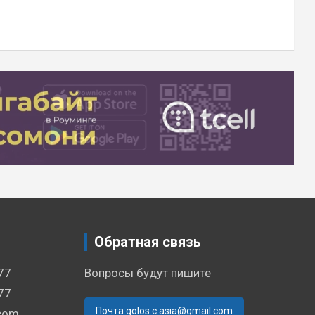
Обратная связь
77
Вопросы будут пишите
77
Почта:golos.c.asia@gmail.com
.com