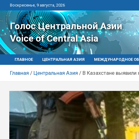
Перейти
Воскресенье, 9 августа, 2026
к
контенту
Голос Центральной Азии
Voice of Central Asia
ГЛАВНОЕ
ЦЕНТРАЛЬНАЯ АЗИЯ
МЕЖДУНАРОДНОЕ ОБ
Главная
Центральная Азия
В Казахстане выявили 