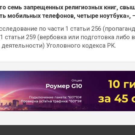
то семь запрещенных религиозных книг, свыш
ь мобильных телефонов, четыре ноутбука», —
сследование по части 1 статьи 256 (пропага
 1 статьи 259 (вербовка или подготовка либо 
 деятельности) Уголовного кодекса РК.