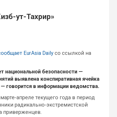
Хизб-ут-Тахрир»
сообщает EurAsia Daily
со ссылкой на
ет национальной безопасности —
иятий выявлена конспиративная ячейка
, — говорится в информации ведомства.
марте-апреле текущего года в период
онники радикально-экстремистской
а приверженцев.