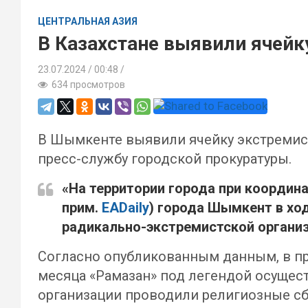
ЦЕНТРАЛЬНАЯ АЗИЯ
В Казахстане выявили ячейк
23.07.2024
00:48 /
634 просмотров
В Шымкенте выявили ячейку экстремист
пресс-службу городской прокуратуры.
«На территории города при координ
прим.
EADaily
) города Шымкент в хо
радикально-экстремистской организа
Согласно опубликованным данным, в про
месяца «Рамазан» под легендой осущес
организации проводили религиозные сб