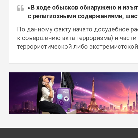
«В ходе обысков обнаружено и изъя
с религиозными содержаниями, шест
По данному факту начато досудебное ра
к совершению акта терроризма) и части
террористической либо экстремистской
Навигация
по
записям