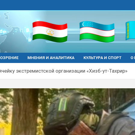
ОЗРЕНИЕ
МНЕНИЯ И АНАЛИТИКА
КУЛЬТУРА И СПОРТ
О
ячейку экстремистской организации «Хизб-ут-Тахрир»