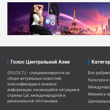
Навигация
по
записям
Голос Центральной Азии
Катего
GOLOS.TJ - специализируется на
Без рубрик
сборе актуальных новостей,
Культура и 
классификации и анализе
Междунаро
информации, касающейся ситуации в
Мнения и а
странах ЦА, международной и
региональной обстановки.
Центральна