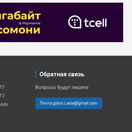
Обратная связь
77
Вопросы будут пишите
77
Почта:golos.c.asia@gmail.com
.com