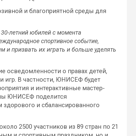
зивной и благоприятной среды для
т 30-летний юбилей с момента
еждународное спортивное событие,
м и призвать их играть и больше уделять
е осведомленности о правах детей,
 игр. В частности, ЮНИСЕФ будет
роприятия и интерактивные мастер-
аммы ЮНИСЕФ поделится
 здорового и сбалансированного
около 2500 участников из 89 стран по 21
рным и спортивным праздником, но и