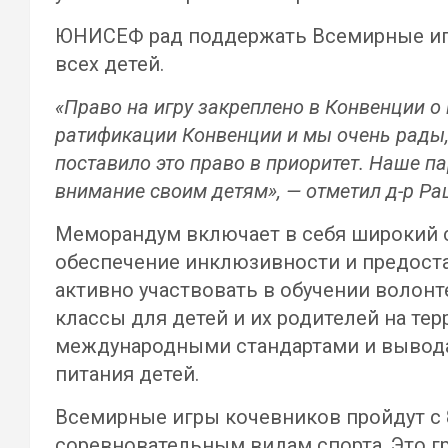
ЮНИСЕФ рад поддержать Всемирные игр
всех детей.
«Право на игру закреплено в Конвенции о 
ратификации Конвенции и мы очень рады,
поставило это право в приоритет. Наше п
внимание своим детям», — отметил д-р Р
Меморандум включает в себя широкий с
обеспечение инклюзивности и предоста
активно участвовать в обучении волонт
классы для детей и их родителей на те
международными стандартами и вывода
питания детей.
Всемирные игры кочевников пройдут с 8 
соревновательным видам спорта. Это г