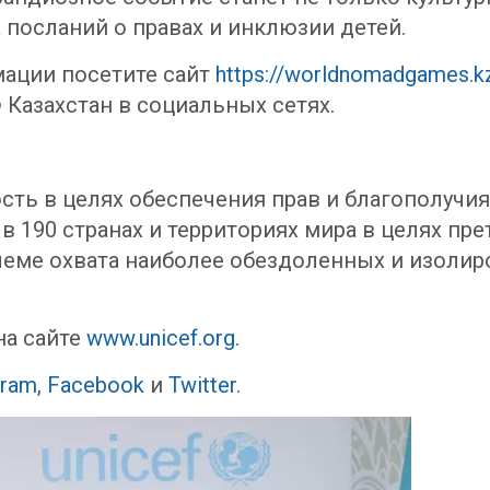
осланий о правах и инклюзии детей.
ации посетите сайт
https://worldnomadgames.k
Казахстан в социальных сетях.
ь в целях обеспечения прав и благополучия
190 странах и территориях мира в целях пре
еме охвата наиболее обездоленных и изолиров
на сайте
www.unicef.org.
gram
,
Facebook
и
Twitter
.