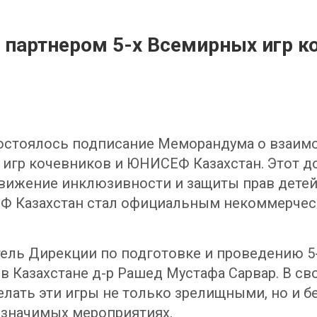
артнером 5-х Всемирных игр к
остоялось подписание Меморандума о взаим
игр кочевников и ЮНИСЕФ Казахстан. Этот д
движение инклюзивности и защиты прав детей
ЕФ Казахстан стал официальным некоммерчес
ель Дирекции по подготовке и проведению 5
 Казахстане д-р Рашед Мустафа Сарвар. В сво
ать эти игры не только зрелищными, но и б
 в значимых мероприятиях.