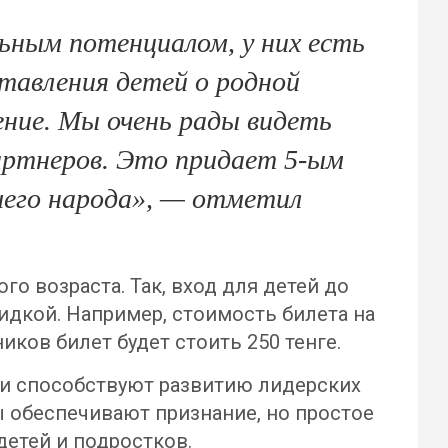
ным потенциалом, у них есть
тавления детей о родной
ение. Мы очень рады видеть
ртнеров. Это придает 5-ым
его народа»
, — отметил
о возраста. Так, вход для детей до
кидкой. Например, стоимость билета на
ников билет будет стоить 250 тенге.
ни способствуют развитию лидерских
ы обеспечивают признание, но простое
детей и подростков.