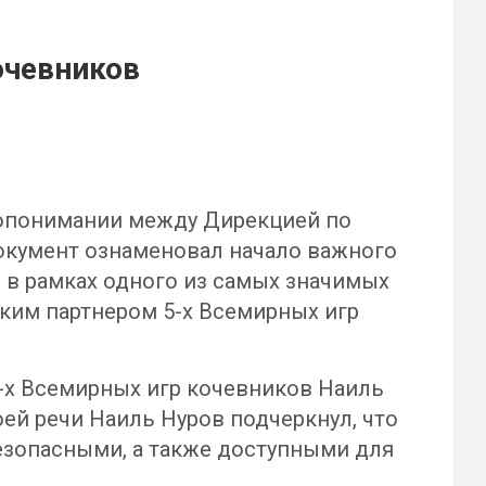
очевников
опонимании между Дирекцией по
окумент ознаменовал начало важного
 в рамках одного из самых значимых
ким партнером 5-х Всемирных игр
-х Всемирных игр кочевников Наиль
ей речи Наиль Нуров подчеркнул, что
езопасными, а также доступными для