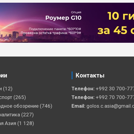
рии
Контакты
и
(12)
Телефон:
+992 30 700-77
спорт
(265)
Телефон:
+992 70 700-77
дное обозрение
(746)
Email:
golos.c.asia@gmail
налитика
(227)
я Азия
(1 128)