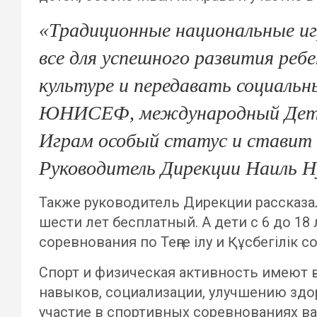
«Традиционные национальные иг
все для успешного развития ре
культуре и передавать социальн
ЮНИСЕФ, международный Детск
Играм особый статус и ставит 
Руководитель Дирекции Наиль Н
Также руководитель Дирекции рассказал
шести лет бесплатный. А дети с 6 до 18
соревнования по Теңге ілу и Құсбегілік 
Спорт и физическая активность имеют 
навыков, социализации, улучшению здо
участие в спортивных соревнованиях в