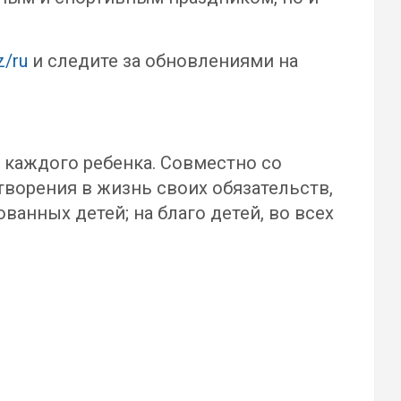
z/ru
и следите за обновлениями на
 каждого ребенка. Совместно со
творения в жизнь своих обязательств,
анных детей; на благо детей, во всех