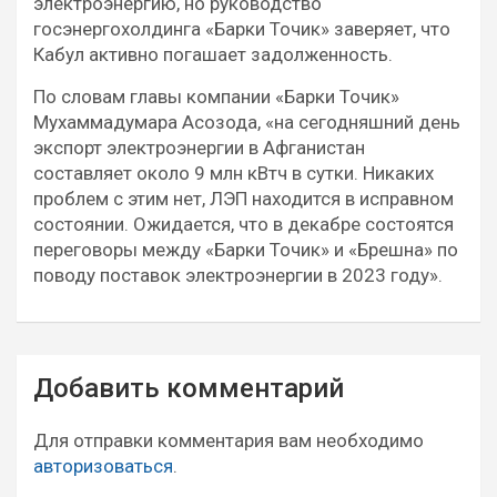
электроэнергию, но руководство
госэнергохолдинга «Барки Точик» заверяет, что
Кабул активно погашает задолженность.
По словам главы компании «Барки Точик»
Мухаммадумара Асозода, «на сегодняшний день
экспорт электроэнергии в Афганистан
составляет около 9 млн кВтч в сутки. Никаких
проблем с этим нет, ЛЭП находится в исправном
состоянии. Ожидается, что в декабре состоятся
переговоры между «Барки Точик» и «Брешна» по
поводу поставок электроэнергии в 2023 году».
Навигация
Добавить комментарий
по
записям
Для отправки комментария вам необходимо
авторизоваться
.