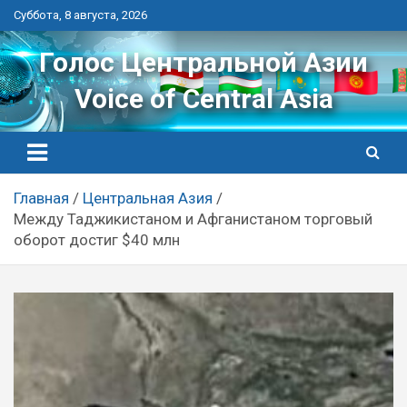
Перейти
Суббота, 8 августа, 2026
к
контенту
Голос Центральной Азии
Voice of Central Asia
Главная
Центральная Азия
Между Таджикистаном и Афганистаном торговый
оборот достиг $40 млн