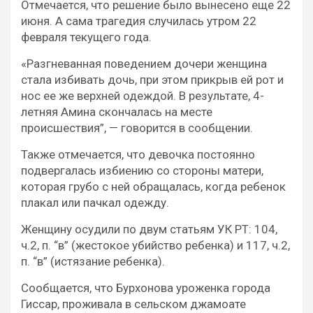
Отмечается, что решение было вынесено еще 22
июня. А сама трагедия случилась утром 22
февраля текущего года.
«Разгневанная поведением дочери женщина
стала избивать дочь, при этом прикрыв ей рот и
нос ее же верхней одеждой. В результате, 4-
летняя Амина скончалась на месте
происшествия”, — говорится в сообщении.
Также отмечается, что девочка постоянно
подвергалась избиению со стороны матери,
которая грубо с ней обращалась, когда ребенок
плакал или пачкал одежду.
Женщину осудили по двум статьям УК РТ: 104,
ч.2, п. “в” (жестокое убийство ребенка) и 117, ч.2,
п. “в” (истязание ребенка).
Сообщается, что Бурхонова уроженка города
Гиссар, проживала в сельском джамоате