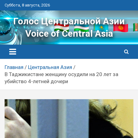
Перейти
Суббота, 8 августа, 2026
к
контенту
Голос Центральной Азии
Voice of Central Asia
Главная
Центральная Азия
В Таджикистане женщину осудили на 20 лет за
убийство 4-летней дочери