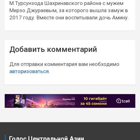
М.Турсунзода Шахринавского района с мужем
Мирзо Джураевым, за которого вышла замуж в
2017 году. Вместе они воспитывали дочь Амину.
Навигация
Добавить комментарий
по
записям
Для отправки комментария вам необходимо
авторизоваться
.
Голос Центральной Азии