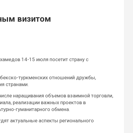
нным визитом
амедов 14-15 июля посетит страну с
збекско-туркменских отношений дружбы,
мя странами.
числе наращивания объемов взаимной торговли,
ала, реализации важных проектов в
ьтурно-гуманитарного обмена.
удят актуальные аспекты регионального