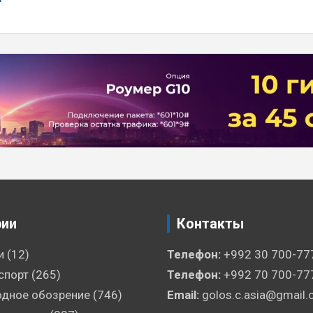
рии
Контакты
и
(12)
Телефон:
+992 30 700-77
спорт
(265)
Телефон:
+992 70 700-77
дное обозрение
(746)
Email:
golos.c.asia@gmail