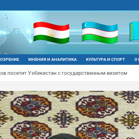
ОЗРЕНИЕ
МНЕНИЯ И АНАЛИТИКА
КУЛЬТУРА И СПОРТ
О
в посетит Узбекистан с государственным визитом