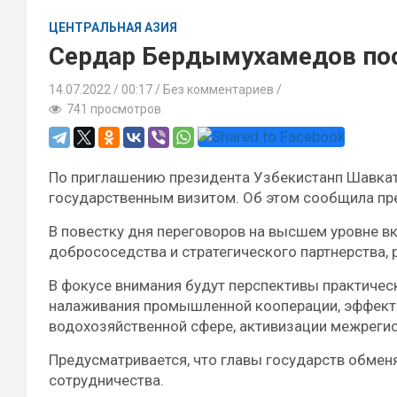
ЦЕНТРАЛЬНАЯ АЗИЯ
Сердар Бердымухамедов пос
14.07.2022
00:17 /
Без комментариев
741 просмотров
По приглашению президента Узбекистанп Шавкат
государственным визитом. Об этом сообщила пр
В повестку дня переговоров на высшем уровне 
добрососедства и стратегического партнерства,
В фокусе внимания будут перспективы практичес
налаживания промышленной кооперации, эффекти
водохозяйственной сфере, активизации межрегио
Предусматривается, что главы государств обме
сотрудничества.