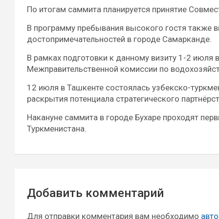
По итогам саммита планируется принятие Совмес
В программу пребывания высокого гостя также 
достопримечательностей в городе Самарканде.
В рамках подготовки к данному визиту 1-2 июля
Межправительственной комиссии по водохозяйс
12 июля в Ташкенте состоялась узбекско-туркме
раскрытия потенциала стратегического партнёрст
Накануне саммита в городе Бухаре проходят пер
Туркменистана.
Навигация
Добавить комментарий
по
записям
Для отправки комментария вам необходимо
авто