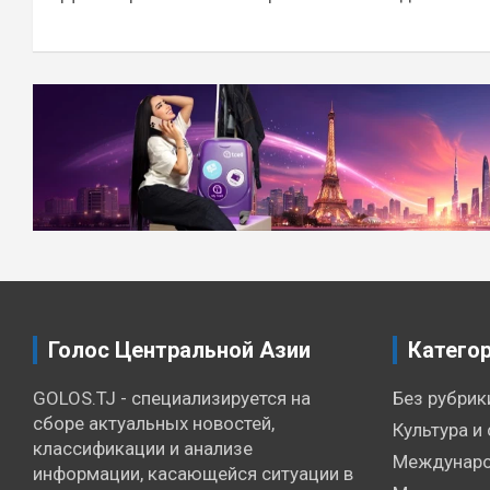
Голос Центральной Азии
Катего
GOLOS.TJ - специализируется на
Без рубрик
сборе актуальных новостей,
Культура и 
классификации и анализе
Междунаро
информации, касающейся ситуации в