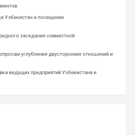
ументов.
ки Узбекистан и посещение
ередного заседания совместной
вопросам углубления двусторонних отношений и
авка ведущих предприятий Узбекистана и