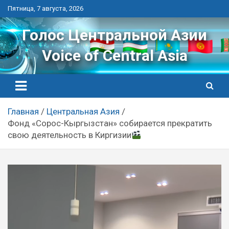
Перейти
Пятница, 7 августа, 2026
к
контенту
Голос Центральной Азии
Voice of Central Asia
Главная
Центральная Азия
Фонд «Сорос-Кыргызстан» собирается прекратить
свою деятельность в Киргизии