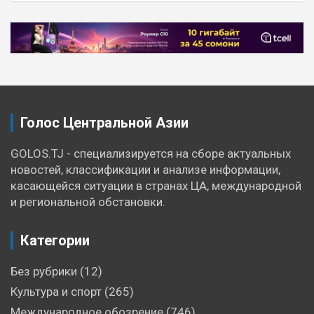
Навигация
по
записям
Голос Центральной Азии
GOLOS.TJ - специализируется на сборе актуальных
новостей, классификации и анализе информации,
касающейся ситуации в странах ЦА, международной
и региональной обстановки.
Категории
Без рубрики
(12)
Культура и спорт
(265)
Международное обозрение
(746)