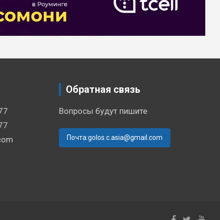
Обратная связь
77
Вопросы будут пишите
77
Почта:golos.c.asia@gmail.com
.com