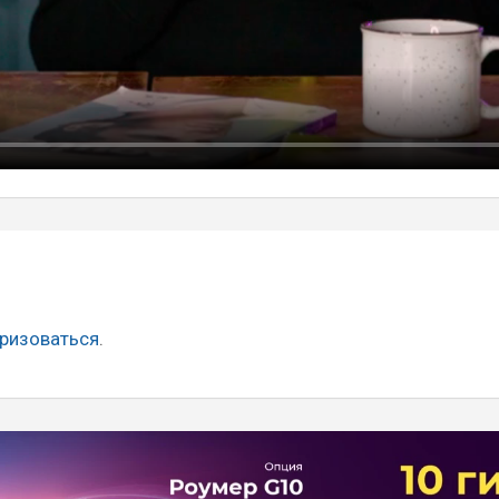
ризоваться
.