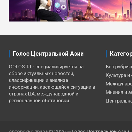
Голос Центральной Азии
Катего
GOLOS.TJ - специализируется на
Без рубрик
сборе актуальных новостей,
Культура и 
классификации и анализе
Междунаро
информации, касающейся ситуации в
Мнения и а
странах ЦА, международной и
региональной обстановки.
Центральна
Авторские права © 2026 —
Голос Центральной Азии