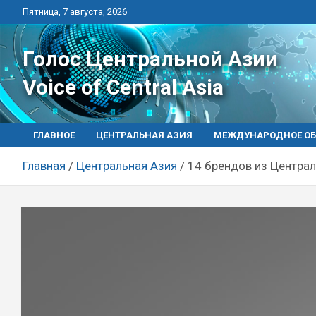
Перейти
Пятница, 7 августа, 2026
к
контенту
Голос Центральной Азии
Voice of Central Asia
ГЛАВНОЕ
ЦЕНТРАЛЬНАЯ АЗИЯ
МЕЖДУНАРОДНОЕ ОБ
Главная
Центральная Азия
14 брендов из Центра