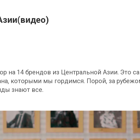
Азии(видео)
ор на 14 брендов из Центральной Азии. Это с
на, которыми мы гордимся. Порой, за рубежо
нды знают все.