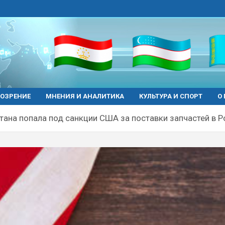
ОЗРЕНИЕ
МНЕНИЯ И АНАЛИТИКА
КУЛЬТУРА И СПОРТ
О
тана попала под санкции США за поставки запчастей в 