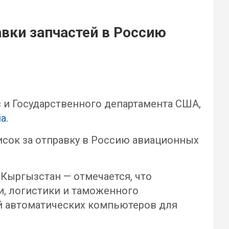
вки запчастей в Россию
 и Государственного департамента США,
ia
.
исок за отправку в Россию авиационных
Кыргызстан — отмечается, что
ки, логистики и таможенного
й автоматических компьютеров для