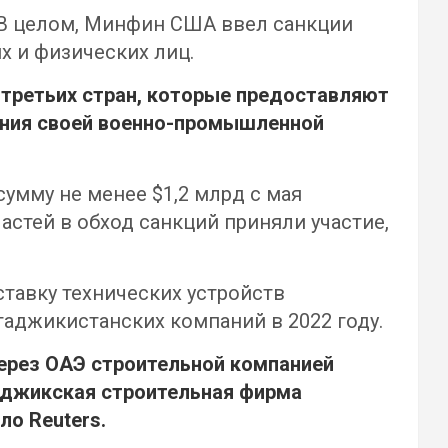
. В целом, Минфин США ввел санкции
х и физических лиц.
третьих стран, которые предоставляют
ания своей военно-промышленной
умму не менее $1,2 млрд с мая
астей в обход санкций приняли участие,
тавку технических устройств
аджикистанских компаний в 2022 году.
через ОАЭ строительной компанией
таджикская строительная фирма
ало
Reuters
.