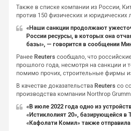
Также в списке компании из России, Ки
против 150 физических и юридических л
«Наши санкции продолжают ужесточ
России ресурсы, в которых она от
базы», — говорится в сообщении Ми
Ранее
Reuters
сообщало, что российские
прошлого года, несмотря на санкции и т
помимо прочих, строительные фирмы и
В качестве доказательства
Reuters
со с
производства компании Northrop Grumm
«В июле 2022 года одно из устройс
«Истиклолият 20», базирующейся в 
«Кафолати Комил» также отправила 