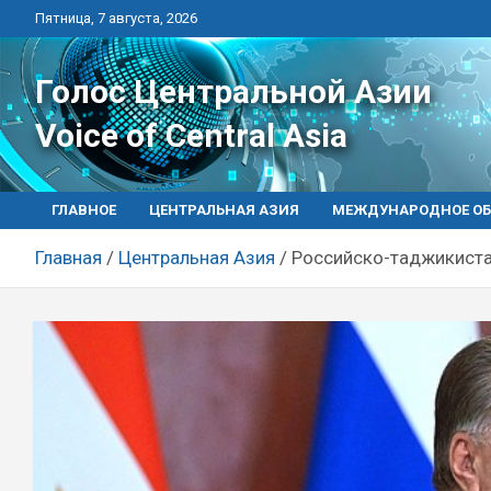
Перейти
Пятница, 7 августа, 2026
к
контенту
Голос Центральной Азии
Voice of Central Asia
ГЛАВНОЕ
ЦЕНТРАЛЬНАЯ АЗИЯ
МЕЖДУНАРОДНОЕ ОБ
Главная
Центральная Азия
Российско-таджикиста