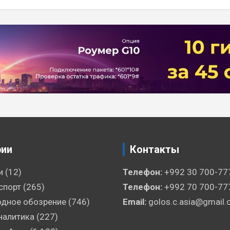
рии
Контакты
и
(12)
Телефон:
+992 30 700-77
спорт
(265)
Телефон:
+992 70 700-77
дное обозрение
(746)
Email:
golos.c.asia@gmail
налитика
(227)