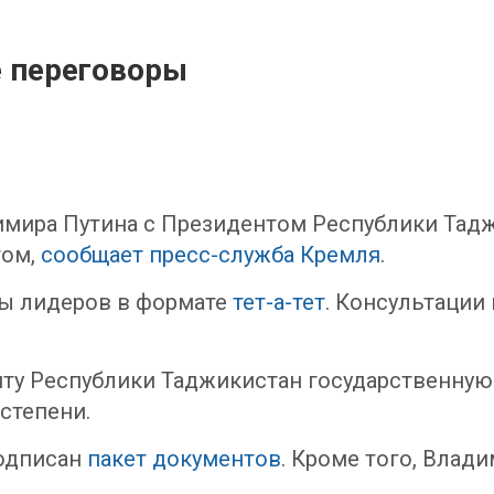
 переговоры
имира Путина с Президентом Республики Тад
том,
сообщает пресс-служба Кремля
.
ды лидеров в формате
тет-а-тет
. Консультации
ту Республики Таджикистан государственную
 степени.
подписан
пакет документов
. Кроме того, Влад