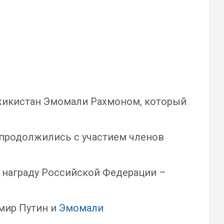
жикистан Эмомали Рахмоном, который
 продолжились с участием членов
 награду Российской Федерации –
имир Путин и
Эмомали