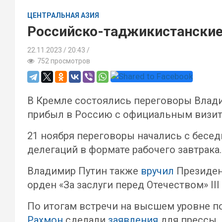
ЦЕНТРАЛЬНАЯ АЗИЯ
Российско-таджикистанские
22.11.2023
20:43 /
752 просмотров
В Кремле состоялись переговоры Влад
прибыл в Россию с официальным визи
21 ноября переговоры начались с бесе
делегаций в формате рабочего завтрака.
Владимир Путин также
вручил
Президен
орден «За заслуги перед Отечеством» III
По итогам встречи на высшем уровне 
Рахмон
сделали
заявления
для прессы.