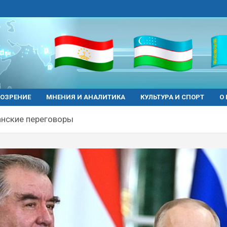
ОЗРЕНИЕ
МНЕНИЯ И АНАЛИТИКА
КУЛЬТУРА И СПОРТ
О
нские переговоры