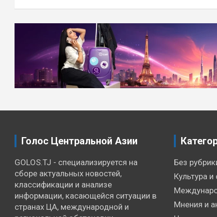
Навигация
по
записям
Голос Центральной Азии
Катего
GOLOS.TJ - специализируется на
Без рубрик
сборе актуальных новостей,
Культура и 
классификации и анализе
Междунаро
информации, касающейся ситуации в
Мнения и а
странах ЦА, международной и