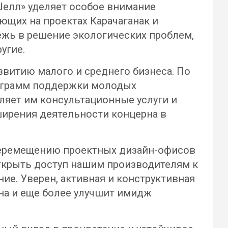
Шелл» уделяет особое внимание
ющих на проектах Карачаганак и
ежь в решение экологических проблем,
угие.
звитию малого и среднего бизнеса. По
рограмм поддержки молодых
ляет им консультационные услуги и
сширения деятельности концерна в
перемещению проектных дизайн-офисов
ткрыть доступ нашим производителям к
ие. Уверен, активная и конструктивная
на и еще более улучшит имидж