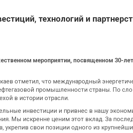
нвестиций, технологий и партнерс
ржественном мероприятии, посвященном 30-ле
каев отметил, что международный энергетич
ефтегазовой промышленности страны. По сло
ехой в истории отрасли.
ельные инвестиции и привнес в нашу экономи
ия. Мы искренне ценим этот вклад. За после
в, укрепив свои позиции одного из крупнейш