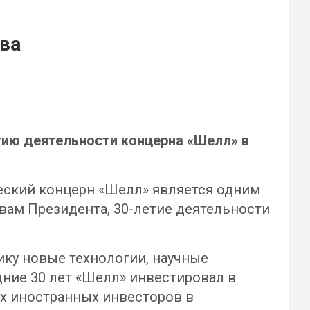
тва
тию деятельности концерна «Шелл» в
еский концерн «Шелл» является одним
вам Президента, 30-летие деятельности
ку новые технологии, научные
дние 30 лет «Шелл» инвестировал в
их иностранных инвесторов в