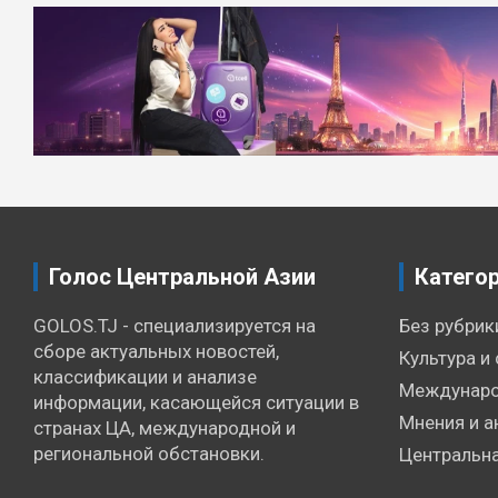
Навигация
по
записям
Голос Центральной Азии
Катего
GOLOS.TJ - специализируется на
Без рубрик
сборе актуальных новостей,
Культура и 
классификации и анализе
Междунаро
информации, касающейся ситуации в
Мнения и а
странах ЦА, международной и
региональной обстановки.
Центральна