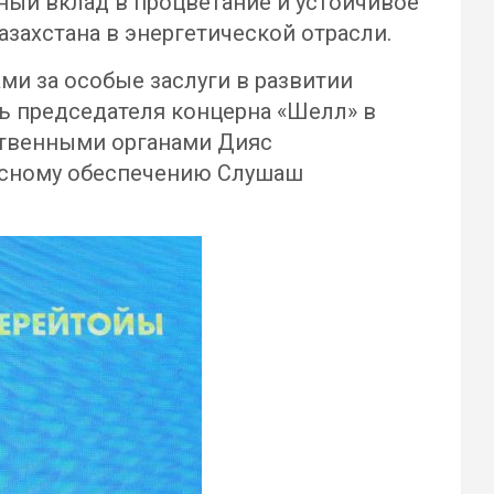
ный вклад в процветание и устойчивое
азахстана в энергетической отрасли.
и за особые заслуги в развитии
ль председателя концерна «Шелл» в
рственными органами Дияс
висному обеспечению Слушаш