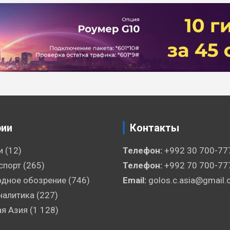
рии
Контакты
и
(12)
Телефон:
+992 30 700-77
спорт
(265)
Телефон:
+992 70 700-77
дное обозрение
(746)
Email:
golos.c.asia@gmail
налитика
(227)
я Азия
(1 128)