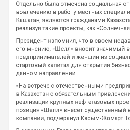
Отдельно была отмечена социальная от
вовлечению в работу местных специалис
Кашаган, являются гражданами Казахст
реализуя такие проекты, как «Солнечна
Президент напомнил, что в своем неда
его мнению, «Шелл» вносит значимый 
предпринимателей и женщин из социаль
стартовый капитал для открытия бизнес
данном направлении.
«На встрече с отечественными предпр
в Казахстан с обязательным привлечен
реализации крупных нефтегазовых проек
позиция «Шелл» внесет существенный 
компании, подчеркнул
Касым-Жомарт То