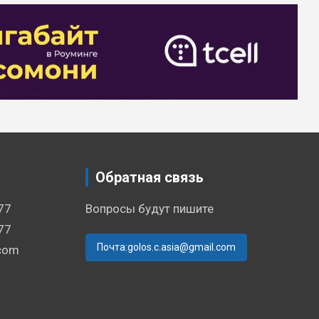
Обратная связь
77
Вопросы будут пишите
77
Почта:golos.c.asia@gmail.com
.com