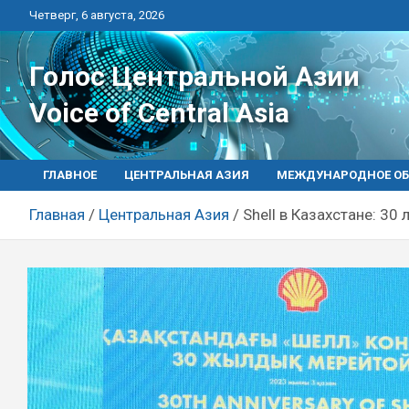
Перейти
Четверг, 6 августа, 2026
к
контенту
Голос Центральной Азии
Voice of Central Asia
ГЛАВНОЕ
ЦЕНТРАЛЬНАЯ АЗИЯ
МЕЖДУНАРОДНОЕ ОБ
Главная
Центральная Азия
Shell в Казахстане: 30