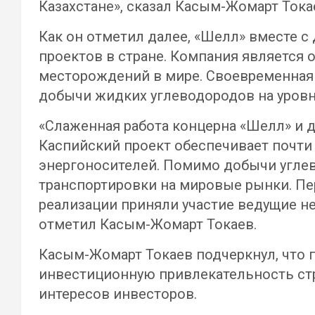
Казахстане», сказал Касым-Жомарт Тока
Как он отметил далее, «Шелл» вместе с
проектов в стране. Компания является 
месторождений в мире. Своевременная 
добычи жидких углеводородов на уровн
«Слаженная работа концерна «Шелл» и д
Каспийский проект обеспечивает почти
энергоносителей. Помимо добычи углев
транспортировки на мировые рынки. П
реализации приняли участие ведущие не
отметил Касым-Жомарт Токаев.
Касым-Жомарт Токаев подчеркнул, что 
инвестиционную привлекательность стра
интересов инвесторов.