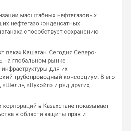
ализации масштабных нефтегазовых
йших нефтегазоконденсатных
чаганака способствует сохранению
т века» Кашаган. Сегодня Северо-
ль на глобальном рынке
 инфраструктуры для их
кий трубопроводный консорциум. В его
«Шелл», «Лукойл» и ряд других,
 корпораций в Казахстане показывает
ства в области защиты прав и