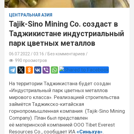
ЦЕНТРАЛЬНАЯ АЗИЯ
Tajik-Sino Mining Co. создаст в
Таджикистане индустриальный
парк цветных металлов
06.07.2022
03:16 /
Без комментариев
990 просмотров
На территории Таджикистана будет создан
«Индустриальный парк цветных металлов
мирового класса». Реализацией строительства
займётся Таджикско-китайская
горнопромышленная компания (Tajik-Sino Mining
Company). План был представлен
её материнской компанией ООО Tibet Everest
Resources Co., сообщает ИА
«Синьхуа»
.