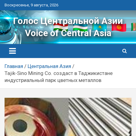
Перейти
Воскресенье, 9 августа, 2026
к
контенту
Голос Центральной Азии
Voice of Central Asia
Главная
Центральная Азия
Tajik-Sino Mining Co. создаст в Таджикистане
индустриальный парк цветных металлов