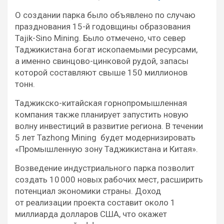
О создании парка было объявлено по случаю
празднования 15-й годовщины образования
Tajik-Sino Mining. Было отмечено, что север
Таджикистана богат ископаемыми ресурсами,
а именно свинцово-цинковой рудой, запасы
которой составляют свыше 150 миллионов
тонн.
Таджикско-китайская горнопромышленная
компания также планирует запустить новую
волну инвестиций в развитие региона. В течении
5 лет Tazhong Mining будет модернизировать
«Промышленную зону Таджикистана и Китая».
Возведение индустриального парка позволит
создать 10 000 новых рабочих мест, расширить
потенциал экономики страны. Доход
от реализации проекта составит около 1
миллиарда долларов США, что окажет