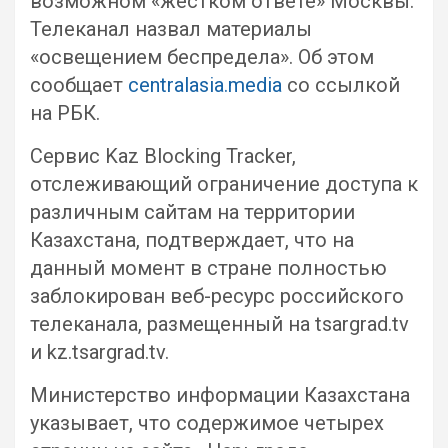
возможном «жестком ответе» Москвы.
Телеканал назвал материалы
«освещением беспредела». Об этом
сообщает
centralasia.media
со ссылкой
на РБК.
Сервис Kaz Blocking Tracker,
отслеживающий ограничение доступа к
различным сайтам на территории
Казахстана, подтверждает, что на
данный момент в стране полностью
заблокирован веб-ресурс российского
телеканала, размещенный на tsargrad.tv
и kz.tsargrad.tv.
Министерство информации Казахстана
указывает, что содержимое четырех