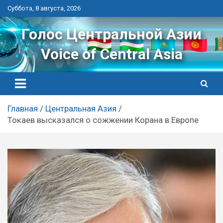
Перейти
Суббота, 8 августа, 2026
к
контенту
Голос Центральной Азии
Voice of Central Asia
Главная
Центральная Азия
Токаев высказался о сожжении Корана в Европе