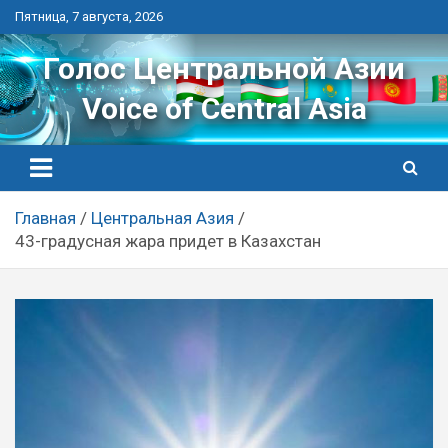
Перейти
Пятница, 7 августа, 2026
к
контенту
Голос Центральной Азии
Voice of Central Asia
Главная
Центральная Азия
43-градусная жара придет в Казахстан