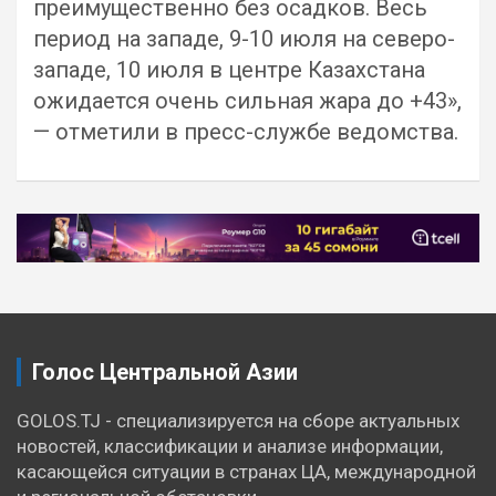
преимущественно без осадков. Весь
период на западе, 9-10 июля на северо-
западе, 10 июля в центре Казахстана
ожидается очень сильная жара до +43»,
— отметили в пресс-службе ведомства.
Навигация
по
записям
Голос Центральной Азии
GOLOS.TJ - специализируется на сборе актуальных
новостей, классификации и анализе информации,
касающейся ситуации в странах ЦА, международной