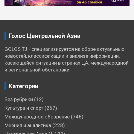
по
записям
Голос Центральной Азии
GOLOS.TJ - специализируется на сборе актуальных
новостей, классификации и анализе информации,
касающейся ситуации в странах ЦА, международной
и региональной обстановки.
Категории
Без рубрики
(12)
Культура и спорт
(267)
Международное обозрение
(746)
Мнения и аналитика
(228)
Центральная Азия
(1 130)