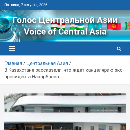
Перейти
Пятница, 7 августа, 2026
к
контенту
Голос Центральной Азии
Voice of Central Asia
Главная
Центральная Азия
В Казахстане рассказали, что ждет канцелярию экс-
президента Назарбаева