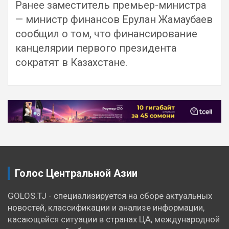
Ранее заместитель премьер-министра
— министр финансов Ерулан Жамаубаев
сообщил о том, что финансирование
канцелярии первого президента
сократят в Казахстане.
Навигация
по
записям
Голос Центральной Азии
GOLOS.TJ - специализируется на сборе актуальных
новостей, классификации и анализе информации,
касающейся ситуации в странах ЦА, международной