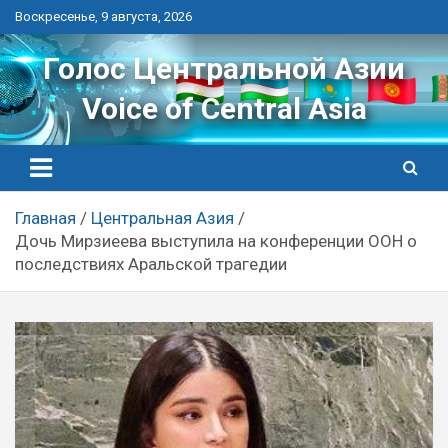
Перейти
Воскресенье, 9 августа, 2026
к
контенту
Голос Центральной Азии
Voice of Central Asia
Главная
Центральная Азия
Дочь Мирзиеева выступила на конференции ООН о
последствиях Аральской трагедии