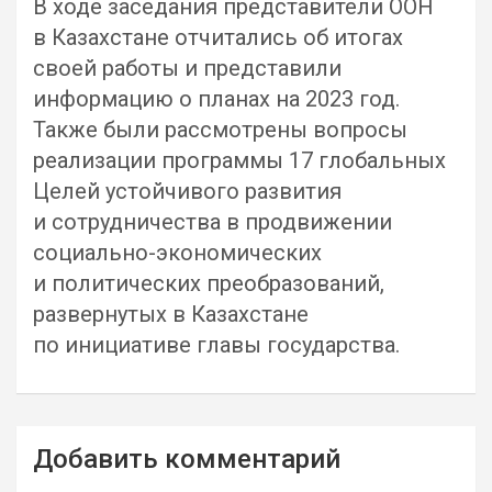
В ходе заседания представители ООН
в Казахстане отчитались об итогах
своей работы и представили
информацию о планах на 2023 год.
Также были рассмотрены вопросы
реализации программы 17 глобальных
Целей устойчивого развития
и сотрудничества в продвижении
социально-экономических
и политических преобразований,
развернутых в Казахстане
по инициативе главы государства.
Навигация
Добавить комментарий
по