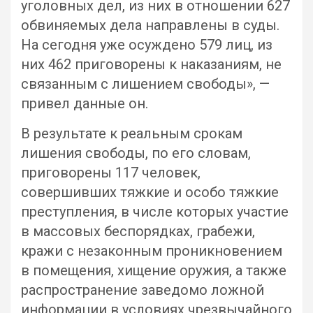
уголовных дел, из них в отношении 627
обвиняемых дела направлены в суды.
На сегодня уже осуждено 579 лиц, из
них 462 приговорены к наказаниям, не
связанным с лишением свободы», —
привел данные он.
В результате к реальным срокам
лишения свободы, по его словам,
приговорены 117 человек,
совершивших тяжкие и особо тяжкие
преступления, в числе которых участие
в массовых беспорядках, грабежи,
кражи с незаконным проникновением
в помещения, хищение оружия, а также
распространение заведомо ложной
информации в условиях чрезвычайного