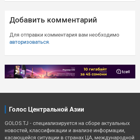
Навигация
Добавить комментарий
по
записям
Для отправки комментария вам необходимо
авторизоваться
.
Голос Центральной Азии
GOLOS.TJ - специализируется на сборе актуальных
новостей, классификации и анализе информации,
касающейся ситуации в странах ЦА, международной