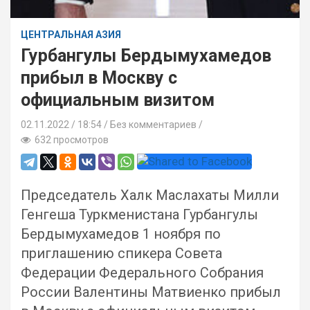
ЦЕНТРАЛЬНАЯ АЗИЯ
Гурбангулы Бердымухамедов
прибыл в Москву с
официальным визитом
02.11.2022
18:54 /
Без комментариев
632 просмотров
Председатель Халк Маслахаты Милли
Генгеша Туркменистана Гурбангулы
Бердымухамедов 1 ноября по
приглашению спикера Совета
Федерации Федерального Собрания
России Валентины Матвиенко прибыл