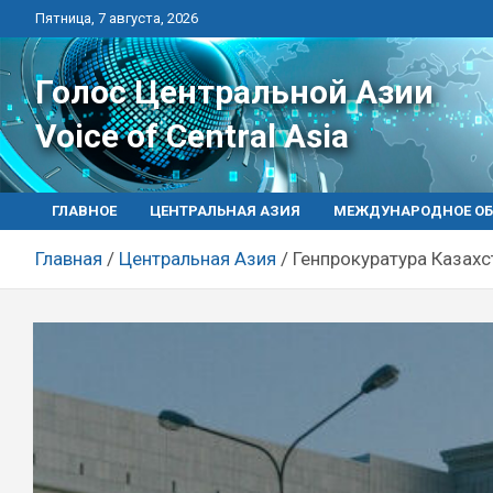
Перейти
Пятница, 7 августа, 2026
к
контенту
Голос Центральной Азии
Voice of Central Asia
ГЛАВНОЕ
ЦЕНТРАЛЬНАЯ АЗИЯ
МЕЖДУНАРОДНОЕ ОБ
Главная
Центральная Азия
Генпрокуратура Казахс