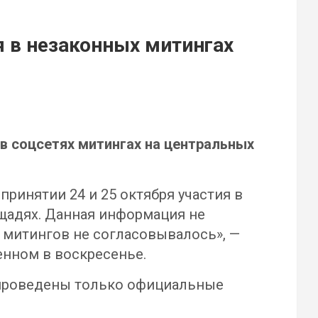
я в незаконных митингах
в соцсетях митингах на центральных
инятии 24 и 25 октября участия в
щадях. Данная информация не
о митингов не согласовывалось», —
енном в воскресенье.
т проведены только официальные