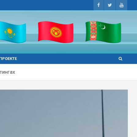
 ПРОЕКТЕ
тингах