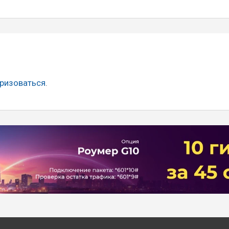
ризоваться
.