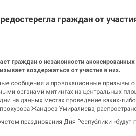
предостерегла граждан от участи
ает граждан о незаконности анонсированных 
изывает воздержаться от участия в них.
ые сообщения и провокационные призывы о пр
ыми органами митингах на центральных пло
 дни на данных местах проведение каких-либ
нпрокурора Жандоса Умиралиева, распростран
с учетом празднования Дня Республики «буду