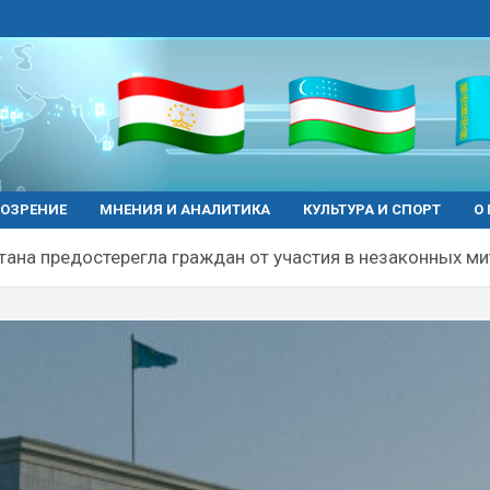
ОЗРЕНИЕ
МНЕНИЯ И АНАЛИТИКА
КУЛЬТУРА И СПОРТ
О
тана предостерегла граждан от участия в незаконных ми