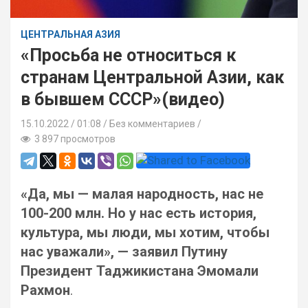
ЦЕНТРАЛЬНАЯ АЗИЯ
«Просьба не относиться к
странам Центральной Азии, как
в бывшем СССР»(видео)
15.10.2022
01:08 /
Без комментариев
3 897 просмотров
«Да, мы — малая народность, нас не
100-200 млн. Но у нас есть история,
культура, мы люди, мы хотим, чтобы
нас уважали», — заявил Путину
Президент Таджикистана Эмомали
Рахмон
.