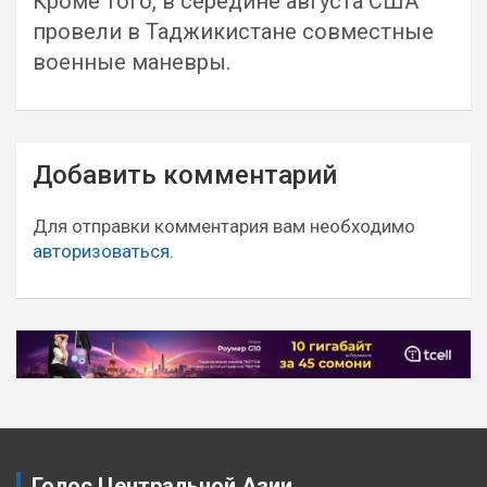
Кроме того, в середине августа США
провели в Таджикистане совместные
военные маневры.
Навигация
Добавить комментарий
по
записям
Для отправки комментария вам необходимо
авторизоваться
.
Голос Центральной Азии