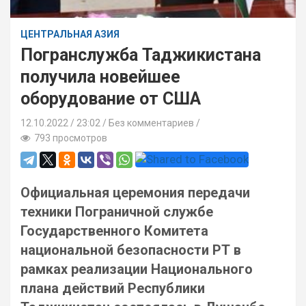
ЦЕНТРАЛЬНАЯ АЗИЯ
Погранслужба Таджикистана
получила новейшее
оборудование от США
12.10.2022
23:02 /
Без комментариев
793 просмотров
Официальная церемония передачи
техники Пограничной службе
Государственного Комитета
национальной безопасности РТ в
рамках реализации Национального
плана действий Республики