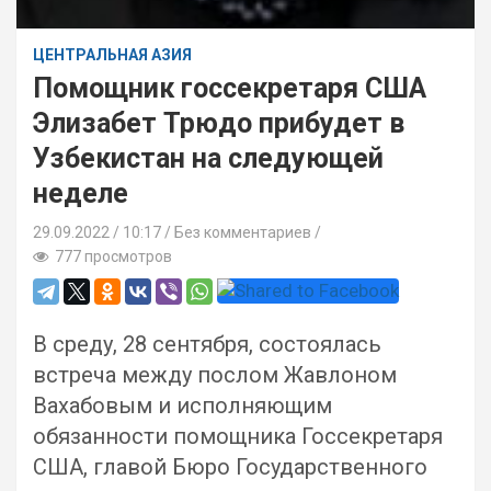
ЦЕНТРАЛЬНАЯ АЗИЯ
Помощник госсекретаря США
Элизабет Трюдо прибудет в
Узбекистан на следующей
неделе
29.09.2022
10:17 /
Без комментариев
777 просмотров
В среду, 28 сентября, состоялась
встреча между послом Жавлоном
Вахабовым и исполняющим
обязанности помощника Госсекретаря
США, главой Бюро Государственного