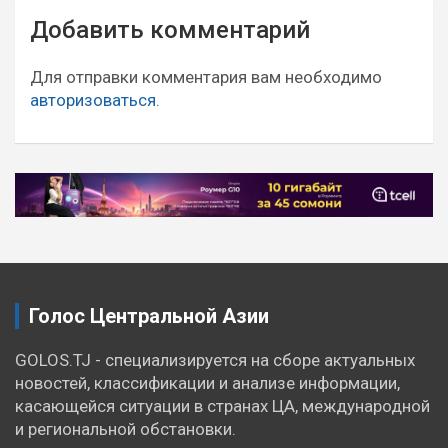
Навигация
Добавить комментарий
по
записям
Для отправки комментария вам необходимо
авторизоваться
.
Голос Центральной Азии
GOLOS.TJ - специализируется на сборе актуальных
новостей, классификации и анализе информации,
касающейся ситуации в странах ЦА, международной
и региональной обстановки.