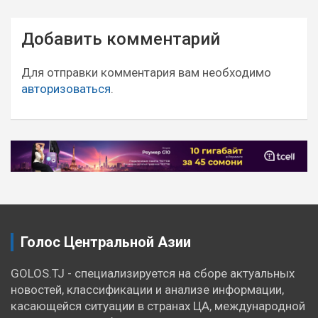
Навигация
Добавить комментарий
по
записям
Для отправки комментария вам необходимо
авторизоваться
.
Голос Центральной Азии
GOLOS.TJ - специализируется на сборе актуальных
новостей, классификации и анализе информации,
касающейся ситуации в странах ЦА, международной