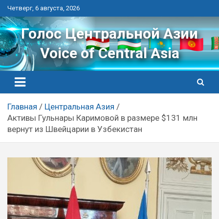
Перейти
Четверг, 6 августа, 2026
к
контенту
Голос Центральной Азии
Voice of Central Asia
Главная
Центральная Азия
Активы Гульнары Каримовой в размере $131 млн
вернут из Швейцарии в Узбекистан