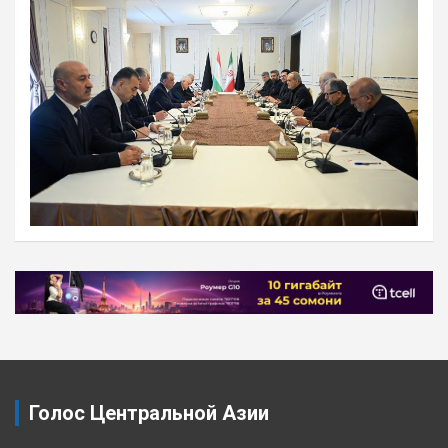
Навигация
по
записям
Голос Центральной Азии