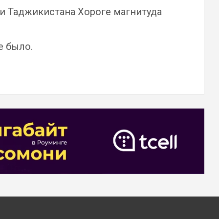
и Таджикистана Хороге магнитуда
е было.