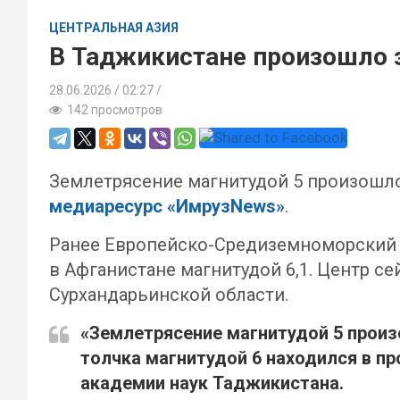
ЦЕНТРАЛЬНАЯ АЗИЯ
В Таджикистане произошло 
28.06.2026
02:27 /
142 просмотров
Землетрясение магнитудой 5 произошло
медиаресурс «ИмрузNews»
.
Ранее Европейско-Средиземноморский 
в Афганистане магнитудой 6,1. Центр 
Сурхандарьинской области.
«Землетрясение магнитудой 5 произ
толчка магнитудой 6 находился в пр
академии наук Таджикистана.