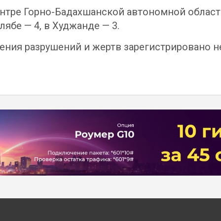
ентре Горно-Бадахшанской автономной област
лябе — 4, в Худжанде — 3.
ения разрушений и жертв зарегистрировано н