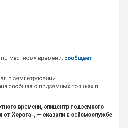
0 по местному времени,
сообщает
ал о землетрясении
ана сообщал о подземных толчках в
стного времени, эпицентр подземного
х от Хорога», — сказали в сейсмослужбе