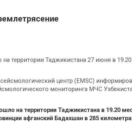
землетрясение
 на территории Таджикистана 27 июня в 19.2
сейсмологический центр (EMSC) информиров
сейсмологического мониторинга МЧС Узбекист
ошло на территории Таджикистана в 19.20 ме
овинции афганский Бадахшан в 285 километра