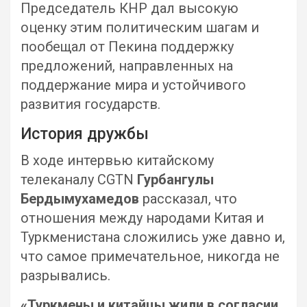
Председатель КНР дал высокую
оценку этим политическим шагам и
пообещал от Пекина поддержку
предложений, направленных на
поддержание мира и устойчивого
развития государств.
История дружбы
В ходе интервью китайскому
телеканалу CGTN
Гурбангулы
Бердымухамедов
рассказал, что
отношения между народами Китая и
Туркменистана сложились уже давно и,
что самое примечательное, никогда не
разрывались.
«Туркмены и китайцы жили в согласии