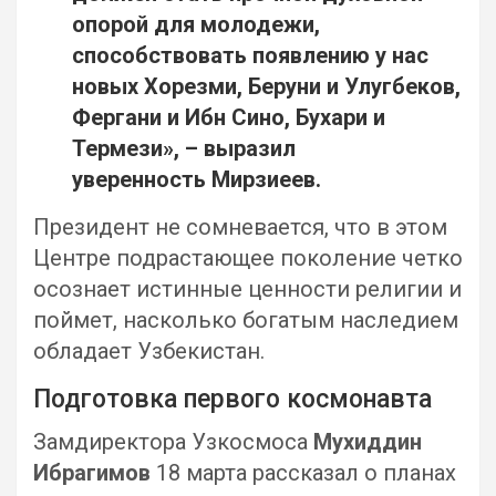
опорой для молодежи,
способствовать появлению у нас
новых Хорезми, Беруни и Улугбеков,
Фергани и Ибн Сино, Бухари и
Термези», – выразил
уверенность
Мирзиеев
.
Президент не сомневается, что в этом
Центре подрастающее поколение четко
осознает истинные ценности религии и
поймет, насколько богатым наследием
обладает Узбекистан.
Подготовка первого космонавта
Замдиректора Узкосмоса
Мухиддин
Ибрагимов
18 марта рассказал о планах