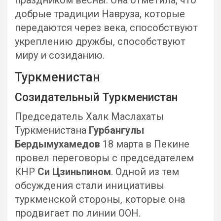
праздником весны. Она отметила, что
добрые традиции Навруза, которые
передаются через века, способствуют
укреплению дружбы, способствуют
миру и созиданию.
Туркменистан
Созидательный Туркменистан
Председатель Халк Маслахаты
Туркменистана
Гурбангулы
Бердымухамедов
18 марта в Пекине
провел переговоры с председателем
КНР
Си Цзиньпином
. Одной из тем
обсуждения стали инициативы
туркменской стороны, которые она
продвигает по линии ООН.