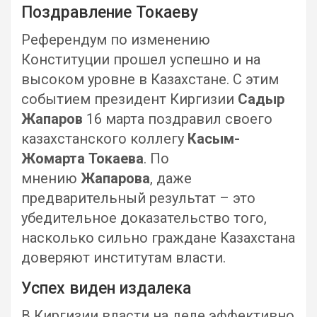
Поздравление Токаеву
Референдум по изменению
Конституции прошел успешно и на
высоком уровне в Казахстане. С этим
событием президент Киргизии
Садыр
Жапаров
16 марта поздравил своего
казахстанского коллегу
Касым-
Жомарта Токаева
. По
мнению
Жапарова
, даже
предварительный результат – это
убедительное доказательство того,
насколько сильно граждане Казахстана
доверяют институтам власти.
Успех виден издалека
В Киргизии власти на деле эффективно