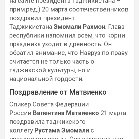
на сайте президента Таджикистана –
прим.ред.) 20 марта соотечественников
поздравил президент
Таджикистана
Эмомали Рахмон
. Глава
республики напомнил всем, что корни
праздника уходят в древность. Он
обратил внимание, что Навруз по праву
считается не только частью
таджикской культуры, но и
национальной гордости.
Поздравление от Матвиенко
Спикер Совета Федерации
России
Валентина Матвиенко
21 марта
поздравила таджикского
коллегу
Рустама Эмомали
с