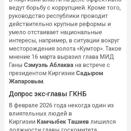
ведут борьбу с коррупцией. Кроме того,
руководство республики проводит
действительно крупные реформы и
умело отстаивает национальные
интересы, например, в ситуации вокруг
месторождения золота «Кумтор». Такое
мнение 16 марта выразил глава МИД
Ганы
Сэмуэль Аблаква
на встрече с
президентом Киргизии
Садыром
Жапаровым
.
Допрос экс-главы ГКНБ
В феврале 2026 года некогда один из
влиятельных людей в
Киргизии
Камчыбек Ташиев
лишился
должности главы госкомитета