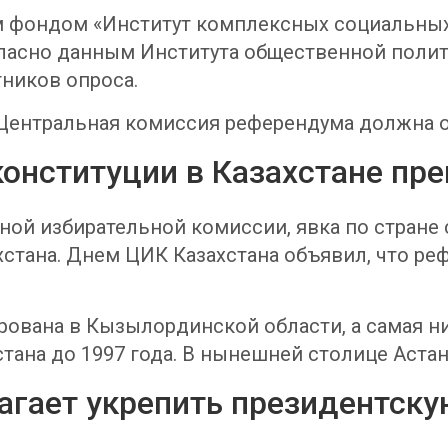
 фондом «Институт комплексных социальных 
гласно данным Института общественной полит
ников опроса.
ентральная комиссия референдума должна об
конституции в Казахстане пр
й избирательной комиссии, явка по стране с
ахстана. Днем ЦИК Казахстана объявил, что р
рована в Кызылординской области, а самая н
тана до 1997 года. В нынешней столице Астане
агает укрепить президентску