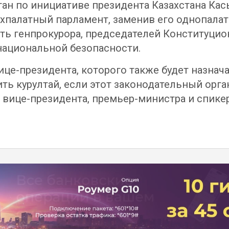
ан по инициативе президента Казахстана Кас
ухпалатный парламент, заменив его однопалат
ь генпрокурора, председателей Конституцион
национальной безопасности.
вице-президента, которого также будет назнач
ть курултай, если этот законодательный орга
вице-президента, премьер-министра и спикер