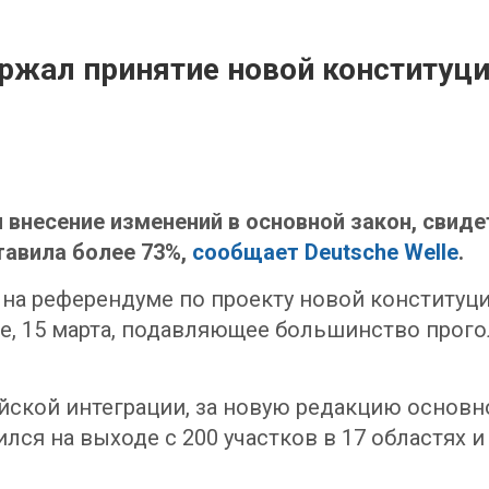
ржал принятие новой конституц
внесение изменений в основной закон, свиде
тавила более 73%,
сообщает Deutsche Welle
.
на референдуме по проекту новой конституци
е, 15 марта, подавляющее большинство прог
йской интеграции, за новую редакцию основн
ся на выходе с 200 участков в 17 областях и