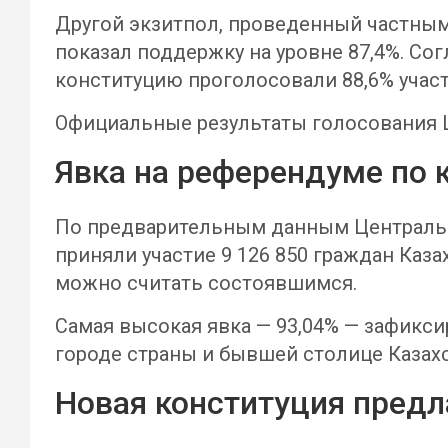
Другой экзитпол, проведенный частным
показал поддержку на уровне 87,4%. Со
конституцию проголосовали 88,6% участ
Официальные результаты голосования Ц
Явка на референдуме по 
По предварительным данным Центрально
приняли участие 9 126 850 граждан Каз
можно считать состоявшимся.
Самая высокая явка — 93,04% — зафикси
городе страны и бывшей столице Казахс
Новая конституция предл