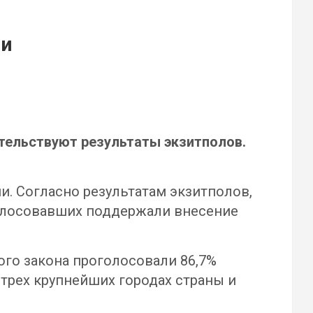
ии
тельствуют результаты экзитполов.
и. Согласно результатам экзитполов,
олосовавших поддержали внесение
ого закона проголосовали 86,7%
 трех крупнейших городах страны и