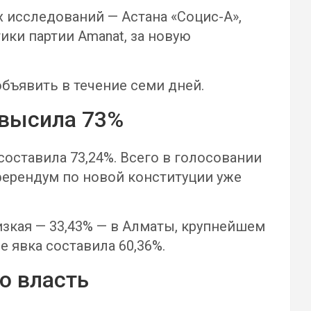
исследований — Астана «Социс-А»,
ики партии Amanat, за новую
ъявить в течение семи дней.
евысила 73%
оставила 73,24%. Всего в голосовании
еферендум по новой конституции уже
изкая — 33,43% — в Алматы, крупнейшем
 явка составила 60,36%.
ю власть