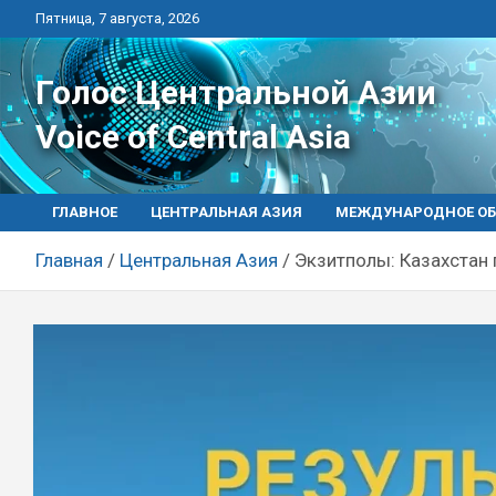
Перейти
Пятница, 7 августа, 2026
к
контенту
Голос Центральной Азии
Voice of Central Asia
ГЛАВНОЕ
ЦЕНТРАЛЬНАЯ АЗИЯ
МЕЖДУНАРОДНОЕ ОБ
Главная
Центральная Азия
Экзитполы: Казахстан